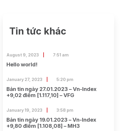
Tin tức khác
August 9, 2023
7:51 am
Hello world!
January 27, 2023
5:20 pm
Bản tin ngày 27.01.2023 – Vn-Index
+9,02 điểm [1.117,10] – VFG
January 19, 2023
3:58 pm
Bản tin ngày 19.01.2023 – Vn-Index
+9,80 điểm [1.108,08] – MH3