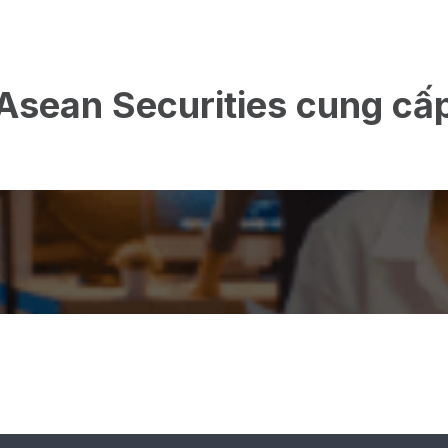
Asean Securities cung cấ