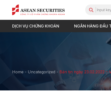
DỊCH VỤ CHỨNG KHOÁN
NGÂN HÀNG ĐẦU 
Home
-
Uncategorized
-
Bản tin ngày 23.02.2022 – 