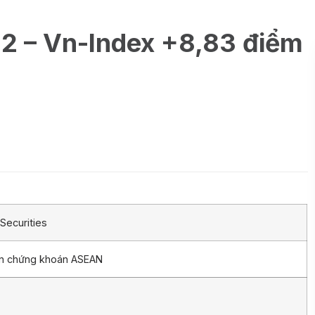
22 – Vn-Index +8,83 điểm
Securities
ần chứng khoán ASEAN