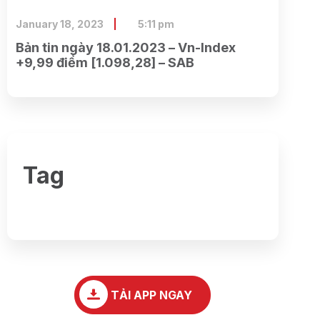
January 18, 2023
5:11 pm
Bản tin ngày 18.01.2023 – Vn-Index
+9,99 điểm [1.098,28] – SAB
Tag
TẢI APP NGAY