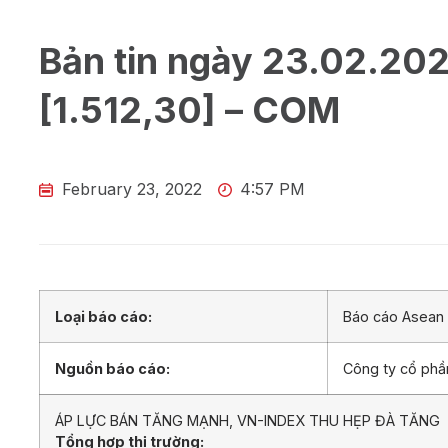
Bản tin ngày 23.02.20
[1.512,30] – COM
February 23, 2022
4:57 PM
Loại báo cáo:
Báo cáo Asean 
Nguồn báo cáo:
Công ty cổ ph
ÁP LỰC BÁN TĂNG MẠNH, VN-INDEX THU HẸP ĐÀ TĂNG
Tổng hợp thị trường: