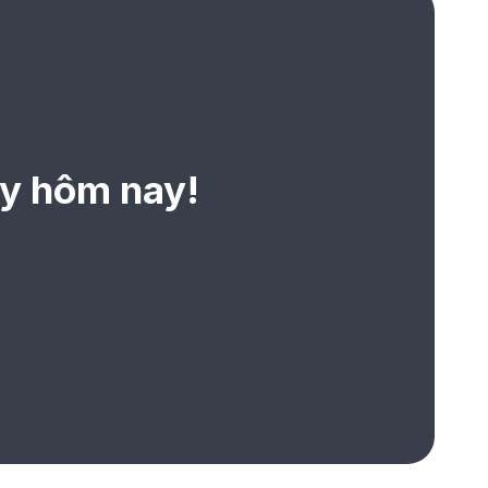
ay hôm nay!