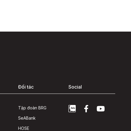
Đối tác
Social
Tập đoàn BRG
SeABank
HOSE