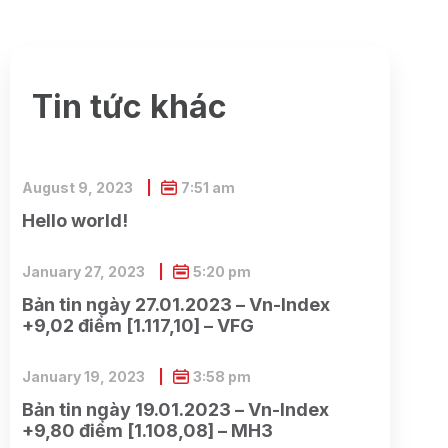
Tin tức khác
August 9, 2023
7:51 am
Hello world!
January 27, 2023
5:20 pm
Bản tin ngày 27.01.2023 – Vn-Index
+9,02 điểm [1.117,10] – VFG
January 19, 2023
3:58 pm
Bản tin ngày 19.01.2023 – Vn-Index
+9,80 điểm [1.108,08] – MH3