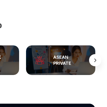
p
K
ASEAN
PRIVATE