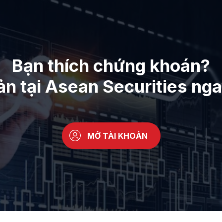
Bạn thích chứng khoán?
ản tại Asean Securities ng
MỞ TÀI KHOẢN