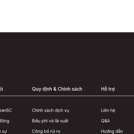
ôi
Quy định & Chính sách
Hỗ trợ
seanSC
Chính sách dịch vụ
Liên hệ
 đông
Biểu phí và lãi suất
Q&A
n sự
Công bố rủi ro
Hướng dẫn