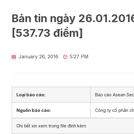
Bản tin ngày 26.01.201
[537.73 điểm]
January 26, 2016
5:27 PM
Loại báo cáo:
Báo cáo Asean Secu
Nguồn báo cáo:
Công ty cổ phần 
Chi tiết xin xem trong file đính kèm