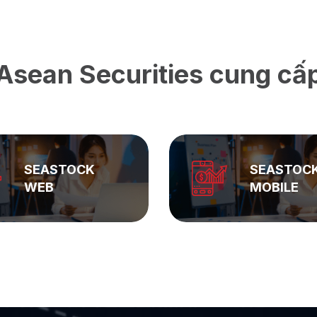
Asean Securities cung cấ
SEASTOCK
SEASTOC
WEB
MOBILE