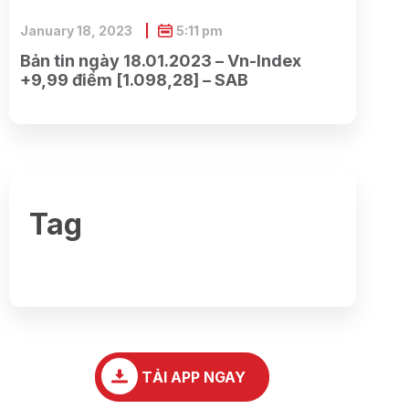
January 18, 2023
5:11 pm
Bản tin ngày 18.01.2023 – Vn-Index
+9,99 điểm [1.098,28] – SAB
Tag
TẢI APP NGAY