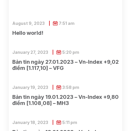
August 9, 2023
7:51 am
Hello world!
January 27, 2023
5:20 pm
Bản tin ngày 27.01.2023 – Vn-Index +9,02
điểm [1.117,10] – VFG
January 19, 2023
3:58 pm
Bản tin ngày 19.01.2023 – Vn-Index +9,80
điểm [1.108,08] – MH3
January 18, 2023
5:11 pm