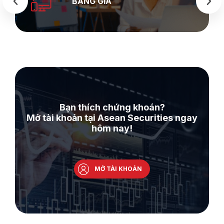
WEB
Bạn thích chứng khoán?
Mở tài khoản tại Asean Securities ngay
hôm nay!
MỞ TÀI KHOẢN