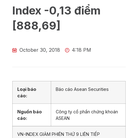
Index -0,13 điểm
[888,69]
October 30, 2018
4:18 PM
Loại báo
Báo cáo Asean Securities
cáo:
Nguồn báo
Công ty cổ phần chứng khoán
cáo:
ASEAN
VN-INDEX GIẢM PHIÊN THỨ 9 LIÊN TIẾP