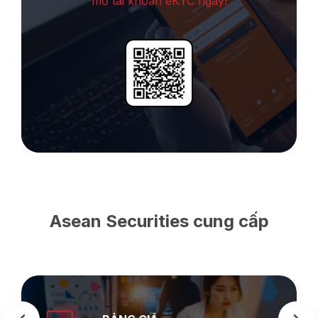
mở tài khoản eKYC ngay!
Asean Securities cung cấp
SEASTOCK