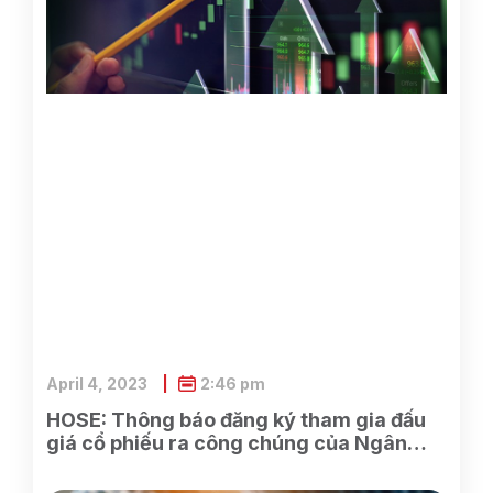
April 4, 2023
2:46 pm
HOSE: Thông báo đăng ký tham gia đấu
giá cổ phiếu ra công chúng của Ngân
hàng TMCP Xăng dầu Petrolimex