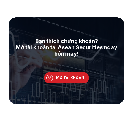
Bạn thích chứng khoán?
Mở tài khoản tại Asean Securities ngay
hôm nay!
MỞ TÀI KHOẢN