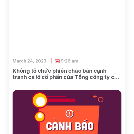
March 24, 2023
9:26 am
Không tổ chức phiên chào bán cạnh
tranh cả lô cổ phần của Tổng công ty cổ
phần Điện tử và Tin học Việt Nam do
SCIC sở hữu