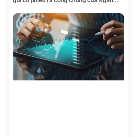
giá cổ phiếu ra công chúng của Ngân
hàng TMCP Xăng dầu Petrolimex