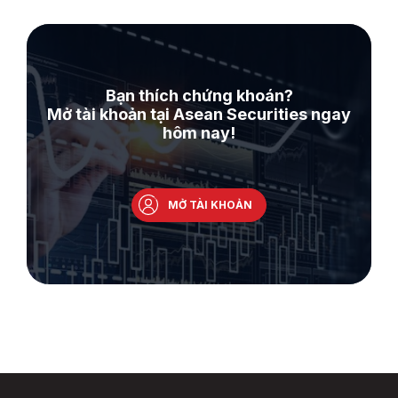
Bạn thích chứng khoán?
Mở tài khoản tại Asean Securities ngay
hôm nay!
MỞ TÀI KHOẢN