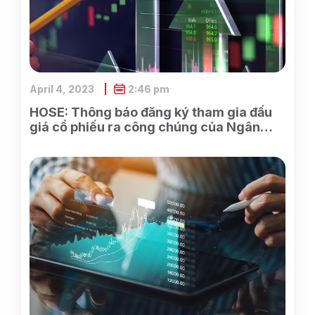
April 4, 2023
2:46 pm
HOSE: Thông báo đăng ký tham gia đấu
giá cổ phiếu ra công chúng của Ngân
hàng TMCP Xăng dầu Petrolimex