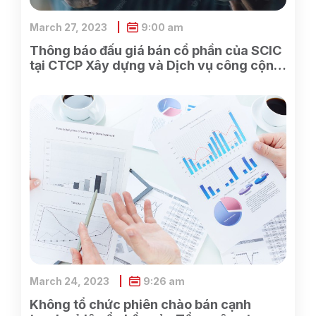
March 27, 2023
9:00 am
Thông báo đấu giá bán cổ phần của SCIC
tại CTCP Xây dựng và Dịch vụ công cộng
Bình Dương
March 24, 2023
9:26 am
Không tổ chức phiên chào bán cạnh