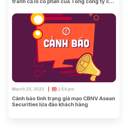
tranh cả lô cổ phần của Tổng công ty cổ
phần Điện tử và Tin học Việt Nam do
SCIC sở hữu
March 23, 2023
2:54 pm
Cảnh báo tình trạng giả mạo CBNV Asean
Securities lừa đảo khách hàng