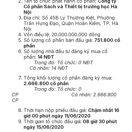
Tên tổ chức phát hành cổ phần:
Công ty
Cổ phần Sách và Thiết bị trường học Hà
Nội
Địa chỉ: Số 45B Lý Thường Kiệt, Phường
Trần Hưng Đạo, Quận Hoàn Kiếm, TP. Hà
Nội
Vốn điều lệ: 20.000.000.000 đồng
Số lượng cổ phần bán đấu giá:
751.800 cổ
phần
Số lượng nhà đầu tư đăng ký mua cổ
phần:
14 NĐT
Trong đó: Tổ chức: 0 NĐT
Cá nhân: 14 NĐT
Tổng khối lượng cổ phần đăng ký mua:
2.666.800 cổ phần
Trong đó: Tổ chức: 0
CP Cá nhân: 2.666.800
CP
Thời hạn nộp phiếu đấu giá:
Chậm nhất 16
giờ 00 phút ngày 11/06/2020
Thời gian tổ chức đấu giá:
08 giờ 30 phút
ngày 15/06/2020