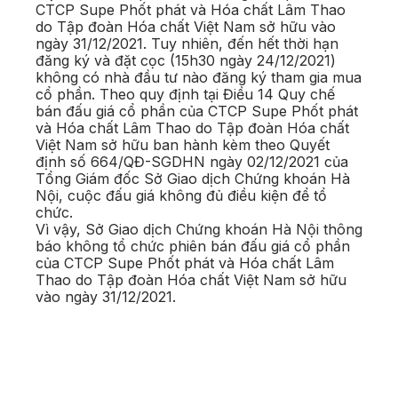
CTCP Supe Phốt phát và Hóa chất Lâm Thao
do Tập đoàn Hóa chất Việt Nam sở hữu vào
ngày 31/12/2021. Tuy nhiên, đến hết thời hạn
đăng ký và đặt cọc (15h30 ngày 24/12/2021)
không có nhà đầu tư nào đăng ký tham gia mua
cổ phần. Theo quy định tại Điều 14 Quy chế
bán đấu giá cổ phần của CTCP Supe Phốt phát
và Hóa chất Lâm Thao do Tập đoàn Hóa chất
Việt Nam sở hữu ban hành kèm theo Quyết
định số 664/QĐ-SGDHN ngày 02/12/2021 của
Tổng Giám đốc Sở Giao dịch Chứng khoán Hà
Nội, cuộc đấu giá không đủ điều kiện để tổ
chức.
Vì vậy, Sở Giao dịch Chứng khoán Hà Nội thông
báo không tổ chức phiên bán đấu giá cổ phần
của CTCP Supe Phốt phát và Hóa chất Lâm
Thao do Tập đoàn Hóa chất Việt Nam sở hữu
vào ngày 31/12/2021.