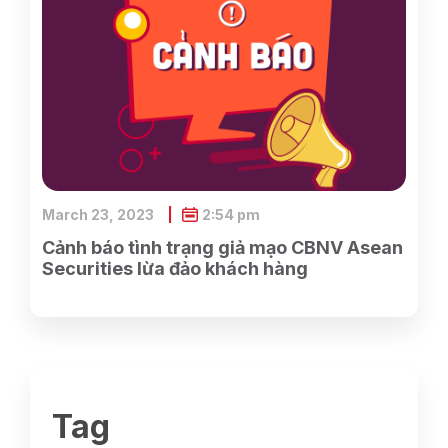
March 23, 2023
2:54 pm
Cảnh báo tình trạng giả mạo CBNV Asean
Securities lừa đảo khách hàng
Tag