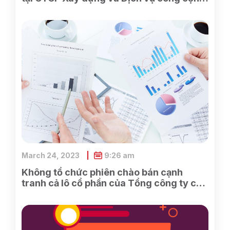
Bình Dương
March 24, 2023
9:26 am
Không tổ chức phiên chào bán cạnh
tranh cả lô cổ phần của Tổng công ty cổ
phần Điện tử và Tin học Việt Nam do
SCIC sở hữu