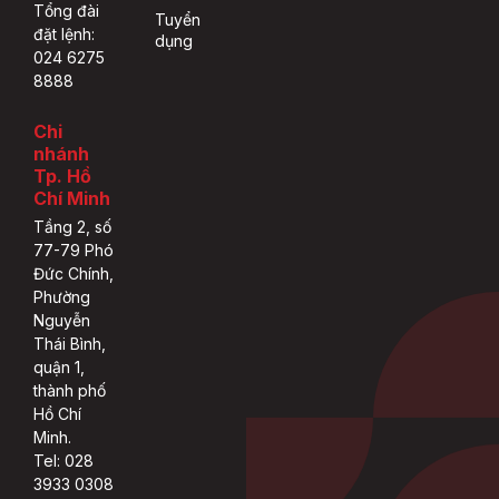
Tổng đài
Tuyển
đặt lệnh:
dụng
024 6275
8888
Chi
nhánh
Tp. Hồ
Chí Minh
Tầng 2, số
77-79 Phó
Đức Chính,
Phường
Nguyễn
Thái Bình,
quận 1,
thành phố
Hồ Chí
Minh.
Tel: 028
3933 0308