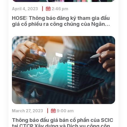
April 4, 2023
2:46 pm
HOSE: Thông báo đăng ký tham gia đấu
giá cổ phiếu ra công chúng của Ngân
hàng TMCP Xăng dầu Petrolimex
March 27, 2023
9:00 am
Thông báo đấu giá bán cổ phần của SCIC
tại CTCP Xây dựng và Dịch vụ công cộng