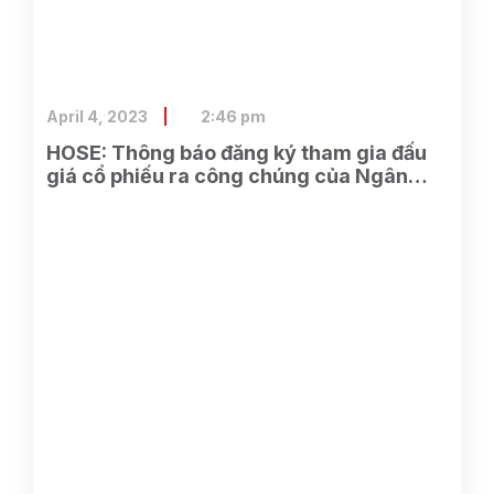
April 4, 2023
2:46 pm
HOSE: Thông báo đăng ký tham gia đấu
giá cổ phiếu ra công chúng của Ngân
hàng TMCP Xăng dầu Petrolimex