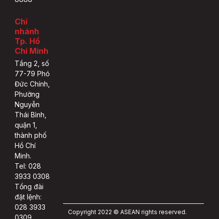
Chi
nhánh
Tp. Hồ
Chí Minh
Tầng 2, số
77-79 Phó
Đức Chính,
Phường
Nguyễn
Thái Bình,
quận 1,
thành phố
Hồ Chí
Minh.
Tel: 028
3933 0308
Tổng đài
đặt lệnh:
028 3933
Copyright 2022 © ASEAN rights reserved.
0309