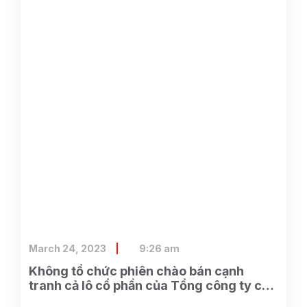
March 24, 2023
9:26 am
Không tổ chức phiên chào bán cạnh
tranh cả lô cổ phần của Tổng công ty cổ
phần Điện tử và Tin học Việt Nam do