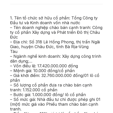
1. Tên tổ chức sở hữu cổ phần: Tổng Công ty
Đầu tư và Kinh doanh vốn nhà nước
– Tên doanh nghiệp chào bán cạnh tranh: Công
ty cổ phần Xây dựng và Phát triển Đô thị Châu
Đức
– Địa chỉ: Số 318 Lê Hồng Phong, thị trấn Ngãi
Giao, huyện Châu Đức, tỉnh Bà Rịa-Vũng
Tàu
– Ngành nghề kinh doanh: Xây dựng công trình
dân dụng;…
– Vốn điều lệ: 17.420.000.000 đồng
– Mệnh giá: 10.000 đồng/cổ phần
– Giá khởi điểm: 32.760.000.000 đồng/01 lô cổ
phần
– Số lượng cổ phần đưa ra chào bán cạnh
tranh: 1.152.000 cổ phần
– Bước giá: 1.000.000 đồng/ lô cổ phần
– Số mức giá: Nhà đầu tư chỉ được phép ghi 01
(một) mức giá vào Phiếu tham chào bán cạnh
tranh.