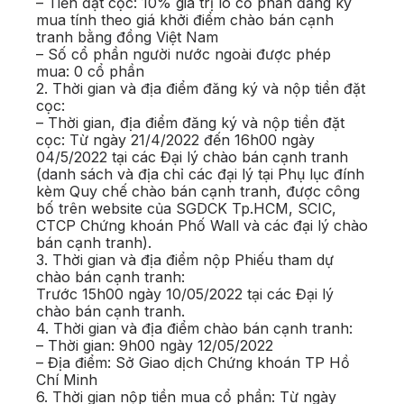
– Tiền đặt cọc: 10% giá trị lô cổ phần đăng ký
mua tính theo giá khởi điểm chào bán cạnh
tranh bằng đồng Việt Nam
– Số cổ phần người nước ngoài được phép
mua: 0 cổ phần
2. Thời gian và địa điểm đăng ký và nộp tiền đặt
cọc:
– Thời gian, địa điểm đăng ký và nộp tiền đặt
cọc: Từ ngày 21/4/2022 đến 16h00 ngày
04/5/2022 tại các Đại lý chào bán cạnh tranh
(danh sách và địa chỉ các đại lý tại Phụ lục đính
kèm Quy chế chào bán cạnh tranh, được công
bố trên website của SGDCK Tp.HCM, SCIC,
CTCP Chứng khoán Phố Wall và các đại lý chào
bán cạnh tranh).
3. Thời gian và địa điểm nộp Phiếu tham dự
chào bán cạnh tranh:
Trước 15h00 ngày 10/05/2022 tại các Đại lý
chào bán cạnh tranh.
4. Thời gian và địa điểm chào bán cạnh tranh:
– Thời gian: 9h00 ngày 12/05/2022
– Địa điểm: Sở Giao dịch Chứng khoán TP Hồ
Chí Minh
6. Thời gian nộp tiền mua cổ phần: Từ ngày