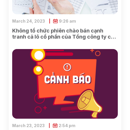
March 24, 2023
9:26 am
Không tổ chức phiên chào bán cạnh
tranh cả lô cổ phần của Tổng công ty cổ
phần Điện tử và Tin học Việt Nam do
SCIC sở hữu
March 23, 2023
2:54 pm