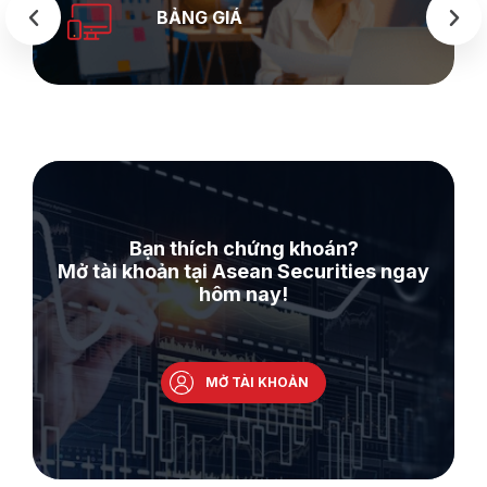
SEASTOCK
WEB
Bạn thích chứng khoán?
Mở tài khoản tại Asean Securities ngay
hôm nay!
MỞ TÀI KHOẢN