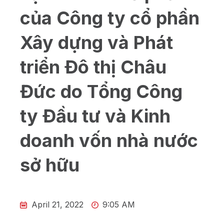
của Công ty cổ phần
Xây dựng và Phát
triển Đô thị Châu
Đức do Tổng Công
ty Đầu tư và Kinh
doanh vốn nhà nước
sở hữu
April 21, 2022
9:05 AM