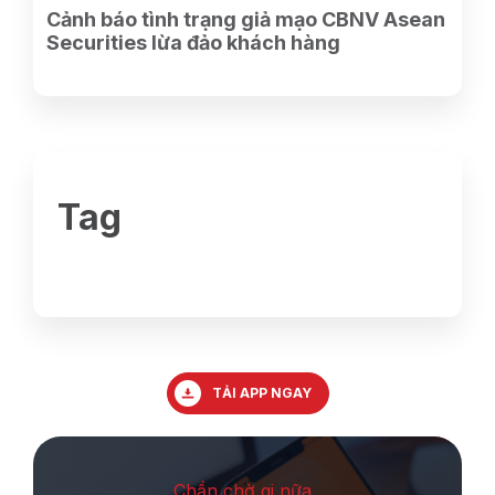
Cảnh báo tình trạng giả mạo CBNV Asean
Securities lừa đảo khách hàng
Tag
TẢI APP NGAY
Chần chờ gi nữa ,