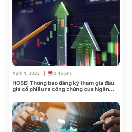
April 4, 2023
2:46 pm
HOSE: Thông báo đăng ký tham gia đấu
giá cổ phiếu ra công chúng của Ngân
hàng TMCP Xăng dầu Petrolimex