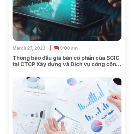
March 27, 2023
9:00 am
Thông báo đấu giá bán cổ phần của SCIC
tại CTCP Xây dựng và Dịch vụ công cộng
Bình Dương