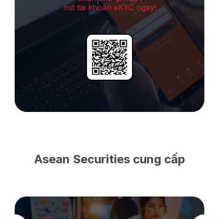
mở tài khoản eKYC ngay!
Asean Securities cung cấp