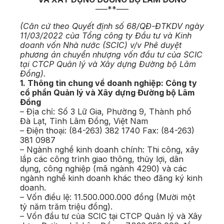
—–**—–
(Căn cứ theo Quyết định số 68/QĐ-ĐTKDV ngày
11/03/2022 của Tổng công ty Đầu tư và Kinh
doanh vốn Nhà nước (SCIC) v/v Phê duyệt
phương án chuyển nhượng vốn đầu tư của SCIC
tại CTCP Quản lý và Xây dựng Đường bộ Lâm
Đồng).
1. Thông tin chung về doanh nghiệp: Công ty
cổ phần Quản lý và Xây dựng Đường bộ Lâm
Đồng
– Địa chỉ: Số 3 Lữ Gia, Phường 9, Thành phố
Đà Lạt, Tỉnh Lâm Đồng, Việt Nam
– Điện thoại: (84-263) 382 1740 Fax: (84-263)
381 0987
– Ngành nghề kinh doanh chính: Thi công, xây
lắp các công trình giao thông, thủy lợi, dân
dụng, công nghiệp (mã ngành 4290) và các
ngành nghề kinh doanh khác theo đăng ký kinh
doanh.
– Vốn điều lệ: 11.500.000.000 đồng (Mười một
tỷ năm trăm triệu đồng).
– Vốn đầu tư của SCIC tại CTCP Quản lý và Xây