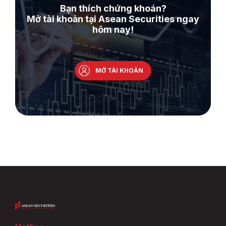
Bạn thích chứng khoán?
Mở tài khoản tại Asean Securities ngay
hôm nay!
MỞ TÀI KHOẢN