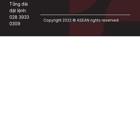
Tổng đài
đặt lệnh:
028 3933
Copyright 2022 © ASEAN rights reserved.
0309