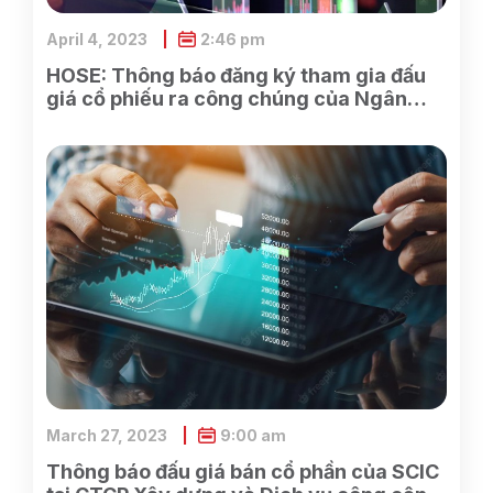
April 4, 2023
2:46 pm
HOSE: Thông báo đăng ký tham gia đấu
giá cổ phiếu ra công chúng của Ngân
hàng TMCP Xăng dầu Petrolimex
March 27, 2023
9:00 am
Thông báo đấu giá bán cổ phần của SCIC