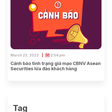
March 23, 2023
2:54 pm
Cảnh báo tình trạng giả mạo CBNV Asean
Securities lừa đảo khách hàng
Tag