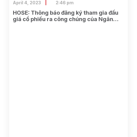
April 4, 2023
2:46 pm
HOSE: Thông báo đăng ký tham gia đấu
giá cổ phiếu ra công chúng của Ngân
hàng TMCP Xăng dầu Petrolimex