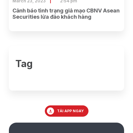
March 23, 2023
2:54 pm
Cảnh báo tình trạng giả mạo CBNV Asean
Securities lừa đảo khách hàng
Tag
TẢI APP NGAY