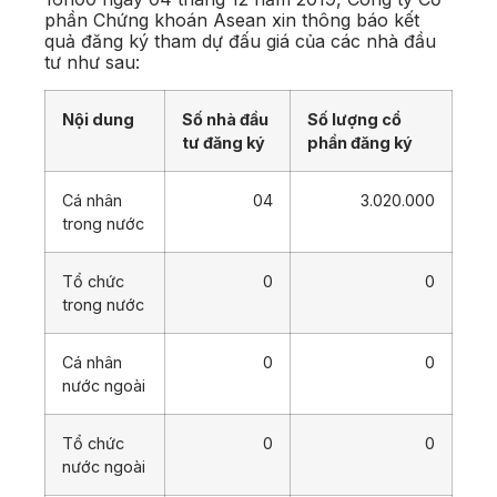
phần Chứng khoán Asean xin thông báo kết
quả đăng ký tham dự đấu giá của các nhà đầu
tư như sau:
Nội dung
Số nhà đầu
Số lượng cổ
tư đăng ký
phần đăng ký
Cá nhân
04
3.020.000
trong nước
Tổ chức
0
0
trong nước
Cá nhân
0
0
nước ngoài
Tổ chức
0
0
nước ngoài