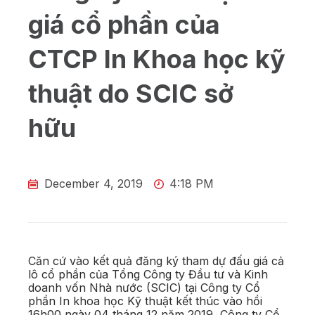
giá cổ phần của
CTCP In Khoa học kỹ
thuật do SCIC sở
hữu
December 4, 2019
4:18 PM
Căn cứ vào kết quả đăng ký tham dự đấu giá cả
lô cổ phần của Tổng Công ty Đầu tư và Kinh
doanh vốn Nhà nước (SCIC) tại Công ty Cổ
phần In khoa học Kỹ thuật kết thúc vào hồi
16h00 ngày 04 tháng 12 năm 2019, Công ty Cổ