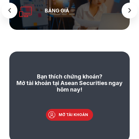
BẢNG GIÁ
Bạn thích chứng khoán?
Mở tài khoản tại Asean Securities ngay
hôm nay!
MỞ TÀI KHOẢN