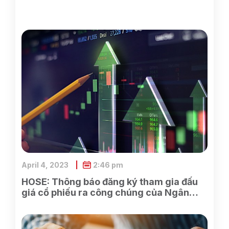
April 4, 2023
2:46 pm
HOSE: Thông báo đăng ký tham gia đấu
giá cổ phiếu ra công chúng của Ngân
hàng TMCP Xăng dầu Petrolimex