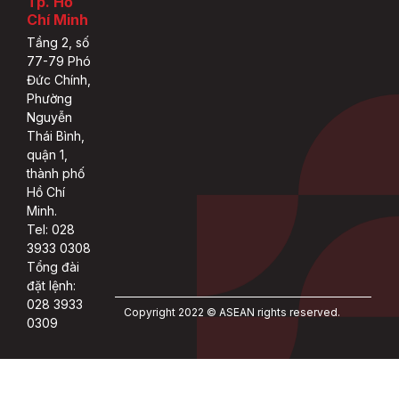
Tp. Hồ
Chí Minh
Tầng 2, số
77-79 Phó
Đức Chính,
Phường
Nguyễn
Thái Bình,
quận 1,
thành phố
Hồ Chí
Minh.
Tel: 028
3933 0308
Tổng đài
đặt lệnh:
028 3933
Copyright 2022 © ASEAN rights reserved.
0309