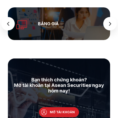
BẢNG GIÁ
Bạn thích chứng khoán?
Mở tài khoản tại Asean Securities ngay
hôm nay!
MỞ TÀI KHOẢN