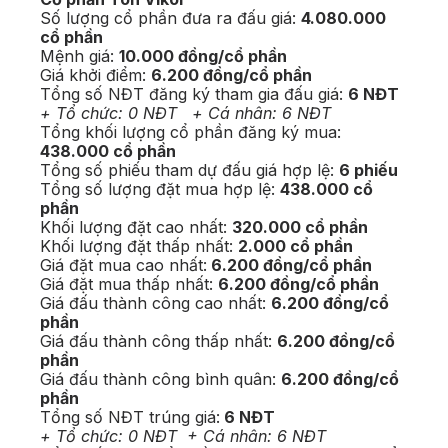
Số lượng cổ phần đưa ra đấu giá:
4.080.000
cổ phần
Mệnh giá:
10.000 đồng/cổ phần
Giá khởi điểm:
6.200 đồng/cổ phần
Tổng số NĐT đăng ký tham gia đấu giá:
6 NĐT
+ Tổ chức: 0 NĐT + Cá nhân: 6 NĐT
Tổng khối lượng cổ phần đăng ký mua:
438.000 cổ phần
Tổng số phiếu tham dự đấu giá hợp lệ:
6 phiếu
Tổng số lượng đặt mua hợp lệ:
438.000 cổ
phần
Khối lượng đặt cao nhất:
320.000 cổ phần
Khối lượng đặt thấp nhất:
2.000 cổ phần
Giá đặt mua cao nhất:
6.200 đồng/cổ phần
Giá đặt mua thấp nhất:
6.200 đồng/cổ phần
Giá đấu thành công cao nhất:
6.200 đồng/cổ
phần
Giá đấu thành công thấp nhất:
6.200 đồng/cổ
phần
Giá đấu thành công bình quân:
6.200 đồng/cổ
phần
Tổng số NĐT trúng giá:
6 NĐT
+ Tổ chức: 0 NĐT + Cá nhân: 6 NĐT