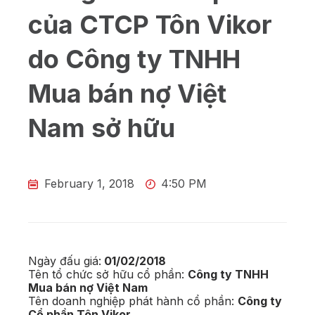
của CTCP Tôn Vikor
do Công ty TNHH
Mua bán nợ Việt
Nam sở hữu
February 1, 2018
4:50 PM
Ngày đấu giá:
01/02/2018
Tên tổ chức sở hữu cổ phần:
Công ty TNHH
Mua bán nợ Việt Nam
Tên doanh nghiệp phát hành cổ phần:
Công ty
Cổ phần Tôn Vikor