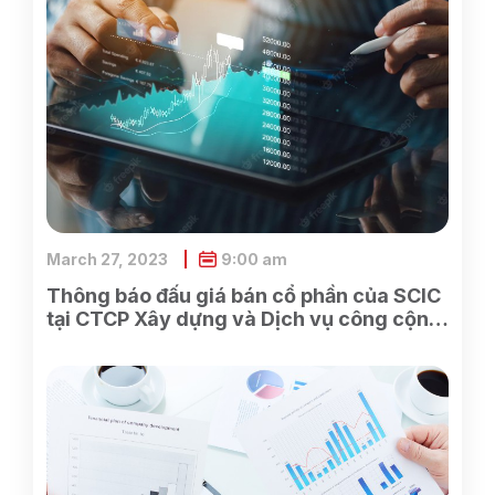
March 27, 2023
9:00 am
Thông báo đấu giá bán cổ phần của SCIC
tại CTCP Xây dựng và Dịch vụ công cộng
Bình Dương