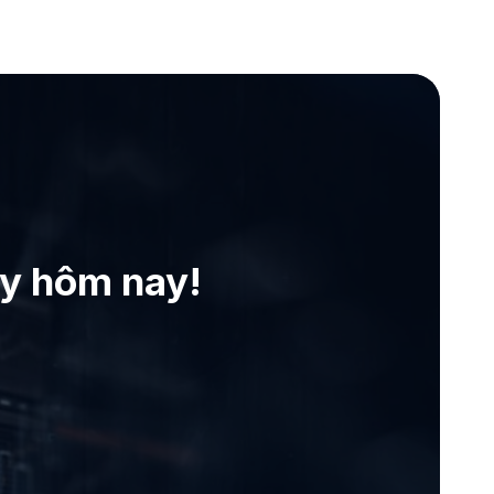
ay hôm nay!