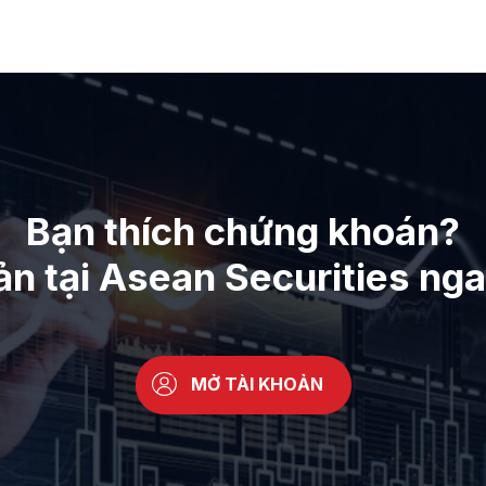
Bạn thích chứng khoán?
ản tại Asean Securities ng
MỞ TÀI KHOẢN