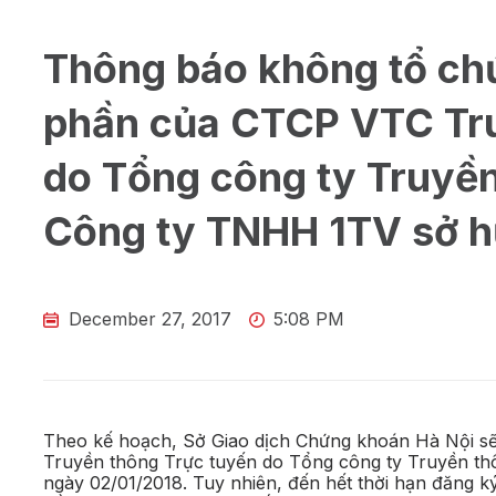
Thông báo không tổ chứ
phần của CTCP VTC Tru
do Tổng công ty Truyền
Công ty TNHH 1TV sở 
December 27, 2017
5:08 PM
Theo kế hoạch, Sở Giao dịch Chứng khoán Hà Nội s
Truyền thông Trực tuyến do Tổng công ty Truyền t
ngày 02/01/2018. Tuy nhiên, đến hết thời hạn đăng ký