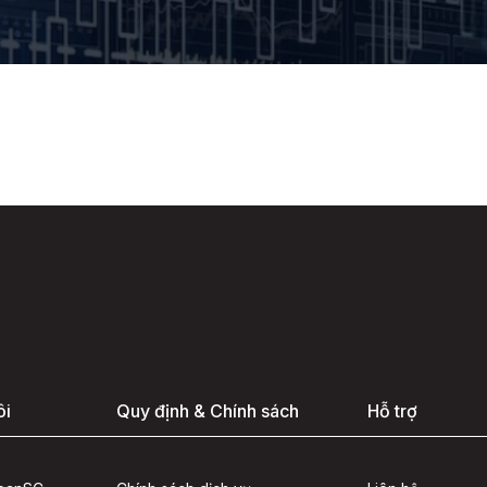
ôi
Quy định & Chính sách
Hỗ trợ