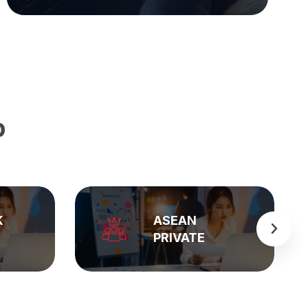
p
K
ASEAN
PRIVATE