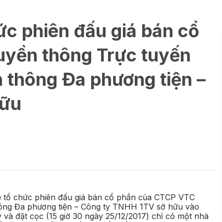
c phiên đấu giá bán cổ
yền thông Trực tuyến
 thông Đa phương tiện –
hữu
ẽ tổ chức phiên đấu giá bán cổ phần của CTCP VTC
hông Đa phương tiện – Công ty TNHH 1TV sở hữu vào
 và đặt cọc (15 giờ 30 ngày 25/12/2017) chỉ có một nhà