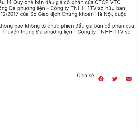
Điều 14 Quy chế bán đấu giá cổ phần của CTCP VTC
hông Đa phương tiện – Công ty TNHH 1TV sở hữu ban
2/2017 của Sở Giao dịch Chứng khoán Hà Nội, cuộc
 thông báo không tổ chức phiên đấu giá bán cổ phần của
 Truyền thông Đa phương tiện – Công ty TNHH 1TV sở
Chia sẻ