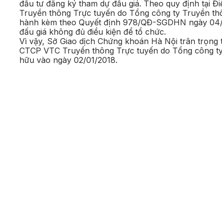
đầu tư đăng ký tham dự đấu giá. Theo quy định tại 
Truyền thông Trực tuyến do Tổng công ty Truyền t
hành kèm theo Quyết định 978/QĐ-SGDHN ngày 04/1
đấu giá không đủ điều kiện để tổ chức.
Vì vậy, Sở Giao dịch Chứng khoán Hà Nội trân trọng
CTCP VTC Truyền thông Trực tuyến do Tổng công ty
hữu vào ngày 02/01/2018.