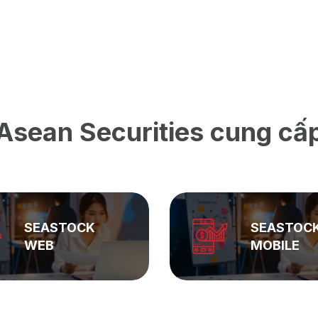
Asean Securities cung cấ
SEASTOCK
SEASTOC
WEB
MOBILE