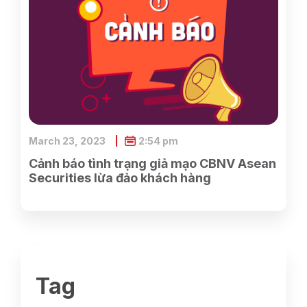
March 23, 2023
2:54 pm
Cảnh báo tình trạng giả mạo CBNV Asean
Securities lừa đảo khách hàng
Tag