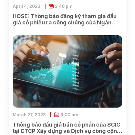
April 4, 2023
2:46 pm
HOSE: Thông báo đăng ký tham gia đấu
giá cổ phiếu ra công chúng của Ngân
hàng TMCP Xăng dầu Petrolimex
March 27, 2023
9:00 am
Thông báo đấu giá bán cổ phần của SCIC
tại CTCP Xây dựng và Dịch vụ công cộng