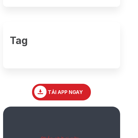
Tag
TẢI APP NGAY