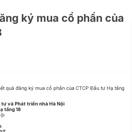
đăng ký mua cổ phần của
8
kết quả đăng ký mua cổ phần của CTCP Đầu tư Hạ tầng
tư và Phát triển nhà Hà Nội
ạ tầng 18
ội
n
ĐT