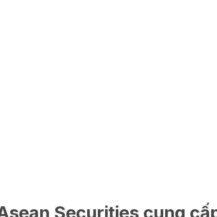
Asean Securities cung cấ