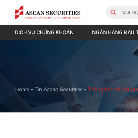
DỊCH VỤ CHỨNG KHOÁN
NGÂN HÀNG ĐẦU 
Home
-
Tin Asean Securities
-
Thông báo về kết qu