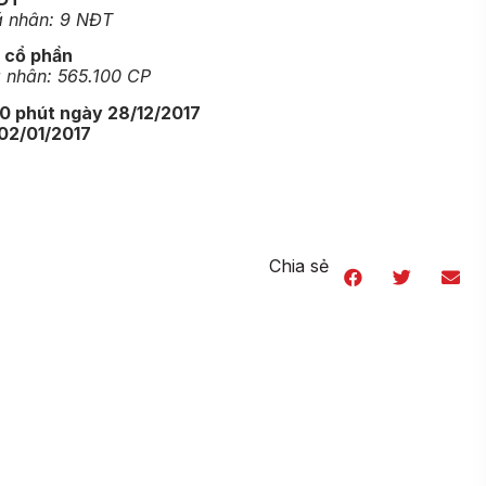
n: 9 NĐT
 cổ phần
 565.100 CP
00 phút ngày 28/12/2017
 02/01/2017
Chia sẻ