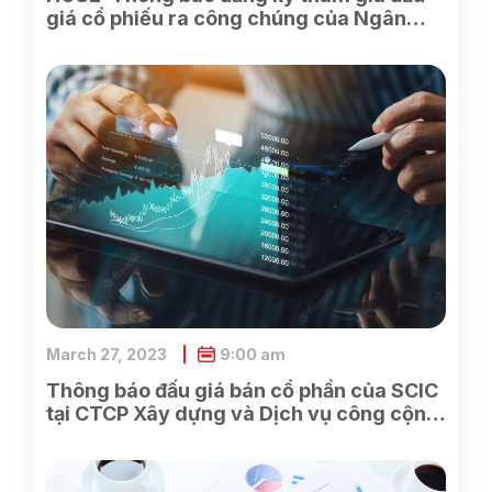
giá cổ phiếu ra công chúng của Ngân
hàng TMCP Xăng dầu Petrolimex
March 27, 2023
9:00 am
Thông báo đấu giá bán cổ phần của SCIC
tại CTCP Xây dựng và Dịch vụ công cộng
Bình Dương