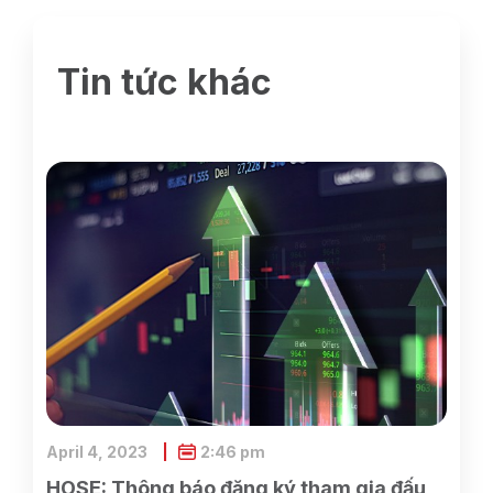
Tin tức khác
April 4, 2023
2:46 pm
HOSE: Thông báo đăng ký tham gia đấu