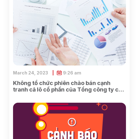
March 24, 2023
9:26 am
Không tổ chức phiên chào bán cạnh
tranh cả lô cổ phần của Tổng công ty cổ
phần Điện tử và Tin học Việt Nam do
SCIC sở hữu