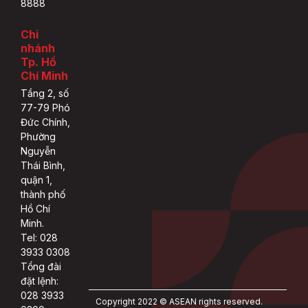
8888
Chi
nhánh
Tp. Hồ
Chí Minh
Tầng 2, số
77-79 Phó
Đức Chính,
Phường
Nguyễn
Thái Bình,
quận 1,
thành phố
Hồ Chí
Minh.
Tel: 028
3933 0308
Tổng đài
đặt lệnh:
028 3933
Copyright 2022 © ASEAN rights reserved.