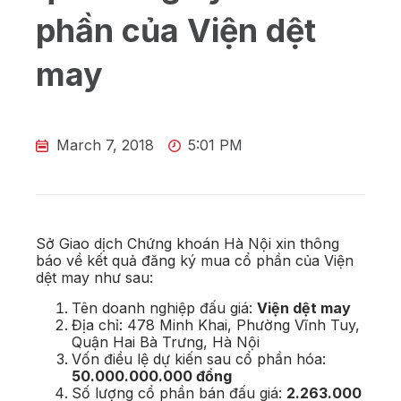
phần của Viện dệt
may
March 7, 2018
5:01 PM
Sở Giao dịch Chứng khoán Hà Nội xin thông
báo về kết quả đăng ký mua cổ phần của Viện
dệt may như sau:
Tên doanh nghiệp đấu giá:
Viện dệt may
Địa chỉ: 478 Minh Khai, Phường Vĩnh Tuy,
Quận Hai Bà Trưng, Hà Nội
Vốn điều lệ dự kiến sau cổ phần hóa:
50.000.000.000 đồng
Số lượng cổ phần bán đấu giá:
2.263.000