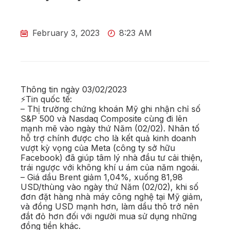
February 3, 2023
8:23 AM
Thông tin ngày 03/02/2023
⚡Tin quốc tế:
– Thị trường chứng khoán Mỹ ghi nhận chỉ số
S&P 500 và Nasdaq Composite cùng đi lên
mạnh mẽ vào ngày thứ Năm (02/02). Nhân tố
hỗ trợ chính được cho là kết quả kinh doanh
vượt kỳ vọng của Meta (công ty sở hữu
Facebook) đã giúp tâm lý nhà đầu tư cải thiện,
trái ngược với không khí u ám của năm ngoái.
– Giá dầu Brent giảm 1,04%, xuống 81,98
USD/thùng vào ngày thứ Năm (02/02), khi số
đơn đặt hàng nhà máy công nghệ tại Mỹ giảm,
và đồng USD mạnh hơn, làm dầu thô trở nên
đắt đỏ hơn đối với người mua sử dụng những
đồng tiền khác.