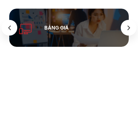
BẢNG GIÁ