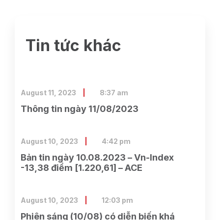
Tin tức khác
August 11, 2023
8:37 am
Thông tin ngày 11/08/2023
August 10, 2023
4:42 pm
Bản tin ngày 10.08.2023 – Vn-Index
-13,38 điểm [1.220,61] – ACE
August 10, 2023
12:03 pm
Phiên sáng (10/08) có diễn biến khá