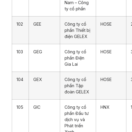
Nam – Công
ty cổ phần
102
GEE
Công ty cổ
HOSE
phần Thiết bị
điện GELEX
103
GEG
Công ty cổ
HOSE
phần Điện
Gia Lai
104
GEX
Công ty cổ
HOSE
phần Tập
đoàn GELEX
105
GIC
Công ty cổ
HNX
phần Đầu tư
dịch vụ và
Phát triển
Xanh