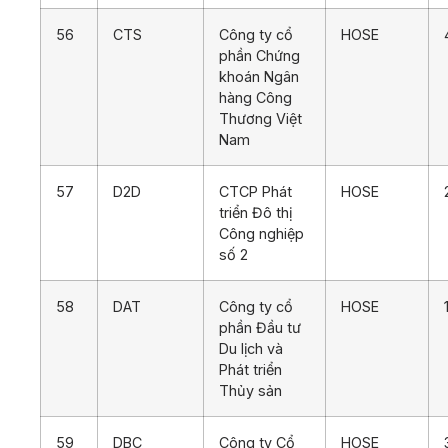
56
CTS
Công ty cổ
HOSE
phần Chứng
khoán Ngân
hàng Công
Thương Việt
Nam
57
D2D
CTCP Phát
HOSE
triển Đô thị
Công nghiệp
số 2
58
DAT
Công ty cổ
HOSE
phần Đầu tư
Du lịch và
Phát triển
Thủy sản
59
DBC
Công ty Cổ
HOSE