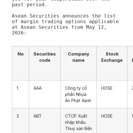
past period.

Asean Securities announces the list 
of margin trading options applicable 
at Asean Securities from May 12, 
2026: 

No
Securities
Company
Stock
code
name
Exchange
1
AAA
Công ty cổ
HOSE
phần Nhựa
An Phát Xanh
2
ABT
CTCP Xuất
HOSE
nhập khẩu
Thuỷ sản Bến