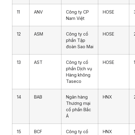
11
ANV
Công ty CP
HOSE
Nam Việt
12
ASM
Công ty cổ
HOSE
phần Tập
đoàn Sao Mai
13
AST
Công ty cổ
HOSE
phần Dịch vụ
Hàng không
Taseco
14
BAB
Ngân hàng
HNX
Thương mại
cổ phần Bắc
Á
15
BCF
Công ty cổ
HNX