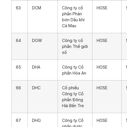
63
DCM
Công ty cổ
HOSE
phần Phân
bón Dầu khí
Cà Mau
64
DGW
Công ty cổ
HOSE
phần Thế giới
số
65
DHA
Công ty Cổ
HOSE
phần Hóa An
66
DHC
Cổ phiếu
HOSE
Công ty Cổ
phần Đông
Hải Bến Tre
67
DHG
Công ty Cổ
HOSE
phần dược