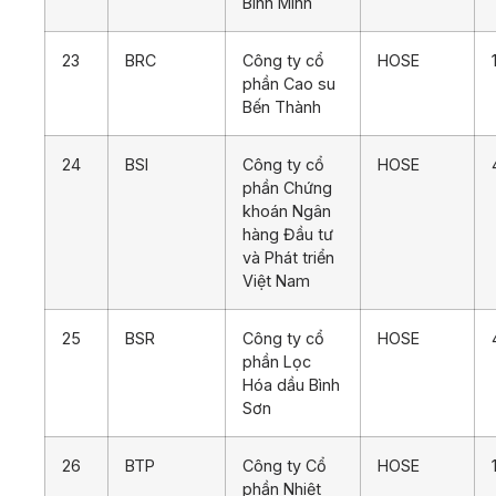
Bình Minh
23
BRC
Công ty cổ
HOSE
phần Cao su
Bến Thành
24
BSI
Công ty cổ
HOSE
phần Chứng
khoán Ngân
hàng Đầu tư
và Phát triển
Việt Nam
25
BSR
Công ty cổ
HOSE
phần Lọc
Hóa dầu Bình
Sơn
26
BTP
Công ty Cổ
HOSE
phần Nhiệt