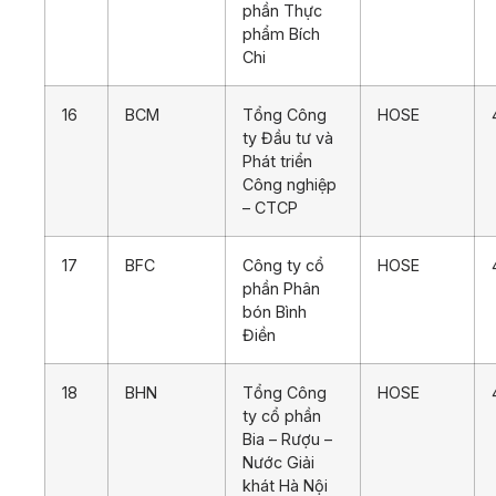
phần Thực
phẩm Bích
Chi
16
BCM
Tổng Công
HOSE
ty Đầu tư và
Phát triển
Công nghiệp
– CTCP
17
BFC
Công ty cổ
HOSE
phần Phân
bón Bình
Điền
18
BHN
Tổng Công
HOSE
ty cổ phần
Bia – Rượu –
Nước Giải
khát Hà Nội