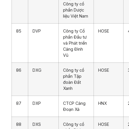
Công ty cổ
phần Dược
liệu Việt Nam
85
DVP
Công ty Cổ
HOSE
phần Đầu tư
và Phát triển
Cảng Đình
Vũ
86
DXG
Công ty cổ
HOSE
phần Tập
đoàn Đất
Xanh
87
DXP
CTCP Cảng
HNX
Đoạn Xá
88
DXS
Công ty cổ
HOSE