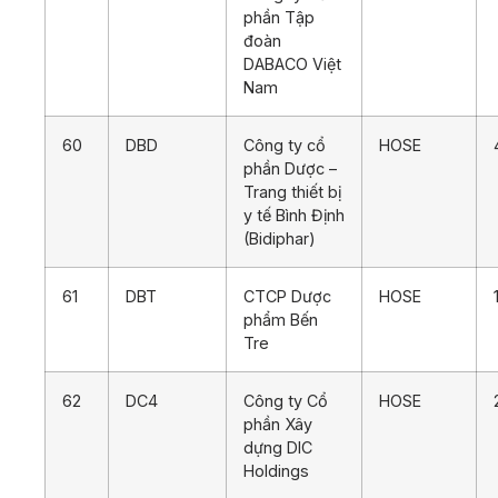
phần Tập
đoàn
DABACO Việt
Nam
60
DBD
Công ty cổ
HOSE
phần Dược –
Trang thiết bị
y tế Bình Định
(Bidiphar)
61
DBT
CTCP Dược
HOSE
phẩm Bến
Tre
62
DC4
Công ty Cổ
HOSE
phần Xây
dựng DIC
Holdings