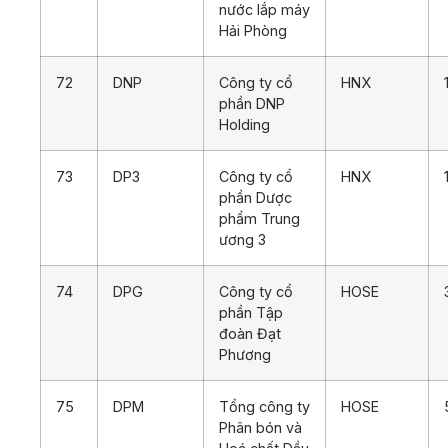
nước lắp máy
Hải Phòng
72
DNP
Công ty cổ
HNX
phần DNP
Holding
73
DP3
Công ty cổ
HNX
phần Dược
phẩm Trung
ương 3
74
DPG
Công ty cổ
HOSE
phần Tập
đoàn Đạt
Phương
75
DPM
Tổng công ty
HOSE
Phân bón và