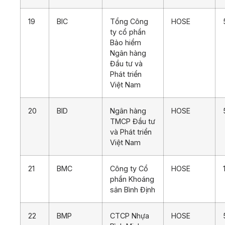
19
BIC
Tổng Công
HOSE
ty cổ phần
Bảo hiểm
Ngân hàng
Đầu tư và
Phát triển
Việt Nam
20
BID
Ngân hàng
HOSE
TMCP Đầu tư
và Phát triển
Việt Nam
21
BMC
Công ty Cổ
HOSE
phần Khoáng
sản Bình Định
22
BMP
CTCP Nhựa
HOSE