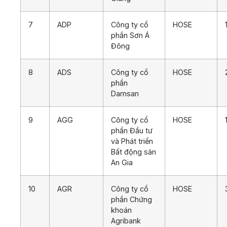
7
ADP
Công ty cổ
HOSE
phần Sơn Á
Đông
8
ADS
Công ty cổ
HOSE
phần
Damsan
9
AGG
Công ty cổ
HOSE
phần Đầu tư
và Phát triển
Bất động sản
An Gia
10
AGR
Công ty cổ
HOSE
phần Chứng
khoán
Agribank