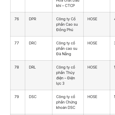
Hoá chất Dầu
khí – CTCP
76
DPR
Công ty Cổ
HOSE
phần Cao su
Đồng Phú
77
DRC
Công ty cổ
HOSE
phần cao su
Đà Nẵng
78
DRL
Công ty cổ
HOSE
phần Thủy
điện – Điện
lực 3
79
DSC
Công ty cổ
HOSE
phần Chứng
khoán DSC