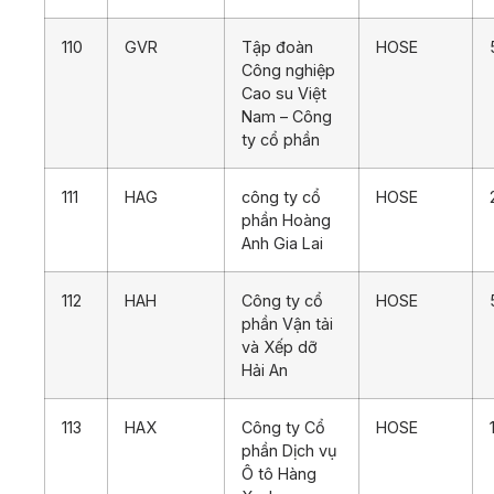
110
GVR
Tập đoàn
HOSE
Công nghiệp
Cao su Việt
Nam – Công
ty cổ phần
111
HAG
công ty cổ
HOSE
phần Hoàng
Anh Gia Lai
112
HAH
Công ty cổ
HOSE
phần Vận tải
và Xếp dỡ
Hải An
113
HAX
Công ty Cổ
HOSE
phần Dịch vụ
Ô tô Hàng