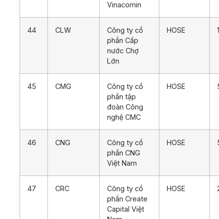
Vinacomin
44
CLW
Công ty cổ
HOSE
phần Cấp
nước Chợ
Lớn
45
CMG
Công ty cổ
HOSE
phần tập
đoàn Công
nghệ CMC
46
CNG
Công ty cổ
HOSE
phần CNG
Việt Nam
47
CRC
Công ty cổ
HOSE
phần Create
Capital Việt