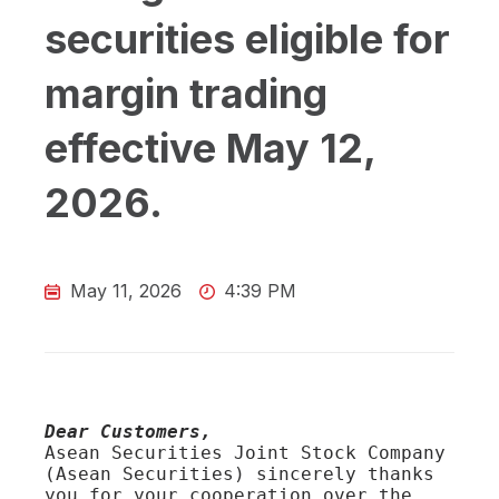
securities eligible for
margin trading
effective May 12,
2026.
May 11, 2026
4:39 PM
Dear Customers,
Asean Securities Joint Stock Company 
(Asean Securities) sincerely thanks 
you for your cooperation over the 