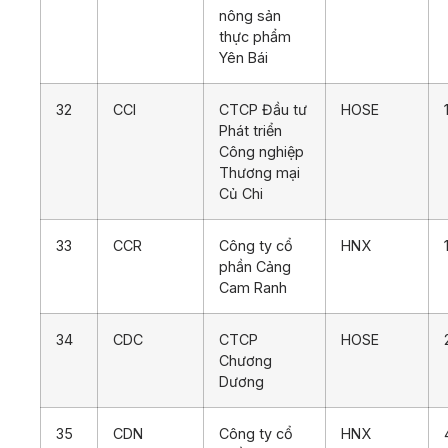
nông sản
thực phẩm
Yên Bái
32
CCI
CTCP Đầu tư
HOSE
Phát triển
Công nghiệp
Thương mại
Củ Chi
33
CCR
Công ty cổ
HNX
phần Cảng
Cam Ranh
34
CDC
CTCP
HOSE
Chương
Dương
35
CDN
Công ty cổ
HNX