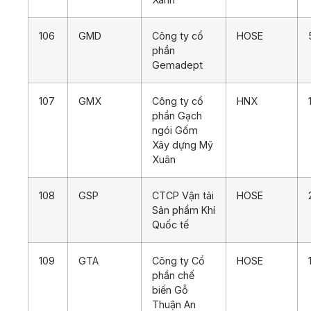
106
GMD
Công ty cổ
HOSE
phần
Gemadept
107
GMX
Công ty cổ
HNX
phần Gạch
ngói Gốm
Xây dựng Mỹ
Xuân
108
GSP
CTCP Vận tải
HOSE
Sản phẩm Khí
Quốc tế
109
GTA
Công ty Cổ
HOSE
phần chế
biến Gỗ
Thuận An