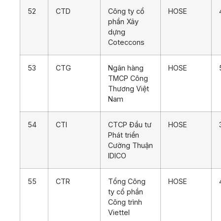
52
CTD
Công ty cổ
HOSE
phần Xây
dựng
Coteccons
53
CTG
Ngân hàng
HOSE
TMCP Công
Thương Việt
Nam
54
CTI
CTCP Đầu tư
HOSE
Phát triển
Cường Thuận
IDICO
55
CTR
Tổng Công
HOSE
ty cổ phần
Công trình
Viettel