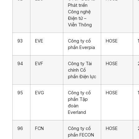
Phát triển
Công nghệ
Điện tử –
Viễn Thông
93
EVE
Công ty cổ
HOSE
phần Everpia
94
EVF
Công ty Tài
HOSE
chính Cổ
phần Điện lực
95
EVG
Công ty cổ
HOSE
phần Tập
đoàn
Everland
96
FCN
Công ty cổ
HOSE
phần FECON