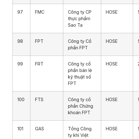
97
FMC
Công ty CP
HOSE
thực phẩm
Sao Ta
98
FPT
Công ty Cổ
HOSE
phần FPT
99
FRT
Công ty cổ
HOSE
phần bán lẻ
kỹ thuật số
FPT
100
FTS
Công ty cổ
HOSE
phần Chứng
khoán FPT
101
GAS
Tổng Công
HOSE
ty khí Việt