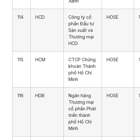
Xanh
114
HCD
Công ty cổ
HOSE
phần Đầu tư
Sản xuất và
Thương mại
HCD
115
HCM
CTCP Chứng
HOSE
khoán Thành
phố Hồ Chí
Minh
116
HDB
Ngân hàng
HOSE
Thương mại
cổ phần Phát
triển thành
phố Hồ Chí
Minh