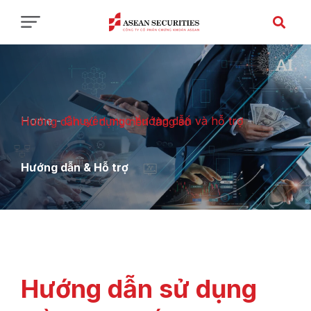
Home
-
Chuyên mục hướng dẫn và hỗ trợ
-
Hướng dẫn sử dụng nền tảng số
Hướng dẫn & Hỗ trợ
Hướng dẫn sử dụng