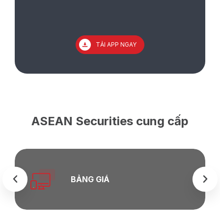
TẢI APP NGAY
ASEAN Securities cung cấp
BẢNG GIÁ