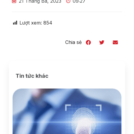
21 Tháng Ba, 2023
09:27
Lượt xem:
854
Chia sẻ
Tin tức khác