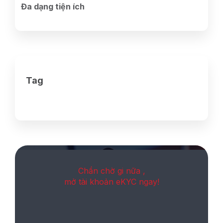
Đa dạng tiện ích
Tag
Chần chờ gi nữa ,
mở tài khoản eKYC ngay!