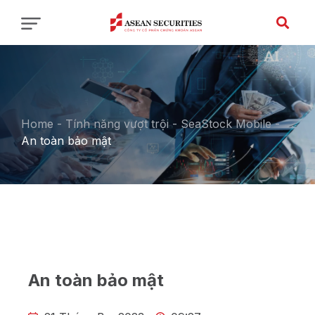
Home
-
Tính năng vượt trội - SeaStock Mobile
-
An toàn bảo mật
An toàn bảo mật