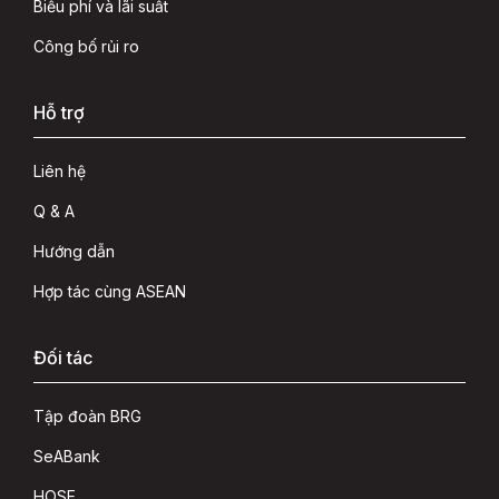
Biểu phí và lãi suất
Công bố rủi ro
Hỗ trợ
Liên hệ
Q & A
Hướng dẫn
Hợp tác cùng ASEAN
Đối tác
Tập đoàn BRG
SeABank
HOSE