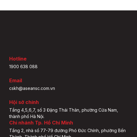
Hotline
1900 638 088
Email
cskh@aseansc.com.vn
Hội sở chính
Tầng 4,5,6,7, số 3 Đặng Thái Thân, phường Cửa Nam,
thành phố Hà Nội.
Chi nhánh Tp. Hồ Chí Minh
Tầng 2, nhà số 77-79 đường Phó Đức Chính, phường Bến
Thành, Thành phố Hồ Chí Minh.