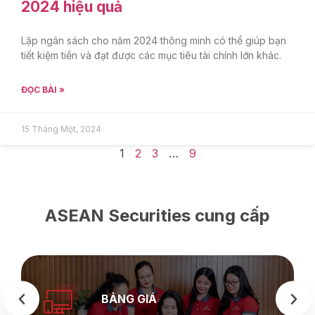
2024 hiệu quả
Lập ngân sách cho năm 2024 thông minh có thể giúp bạn
tiết kiệm tiền và đạt được các mục tiêu tài chính lớn khác.
ĐỌC BÀI »
15 Tháng Một, 2024
1
2
3
…
9
ASEAN Securities cung cấp
BẢNG GIÁ