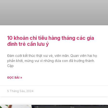
10 khoản chi tiêu hàng tháng các gia
đình trẻ cần lưu ý
Đám cưới kết thúc thật vui vẻ, viên mãn. Quan viên hai họ
phấn khởi, mừng vui vì những đứa con đã trưởng thành.
Cặp
ĐỌC BÀI »
5 Tháng Sáu, 2024