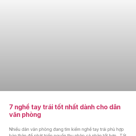
7 nghề tay trái tốt nhất dành cho dân
văn phòng
Nhiều dân văn phòng đang tìm kiếm nghề tay trái phù hợp
bản thân để phát triền nguồn thu nhập cá nhân tốt hơn. Tất