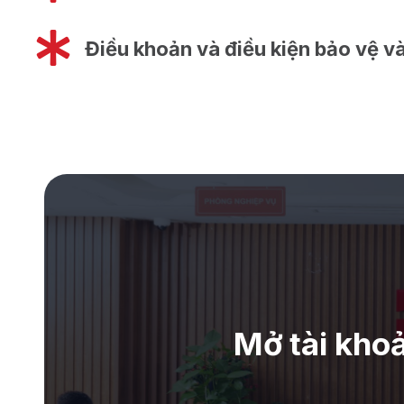
Điều khoản và điều kiện bảo vệ và
Mở tài kho