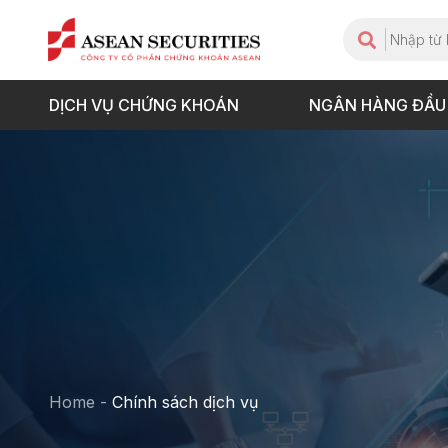
DỊCH VỤ CHỨNG KHOÁN
NGÂN HÀNG ĐẦU
Home
-
Chính sách dịch vụ