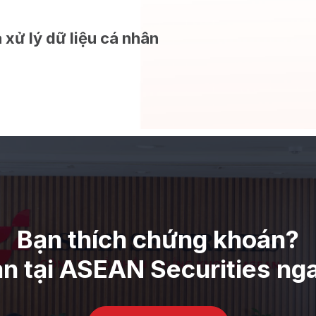
 xử lý dữ liệu cá nhân
Bạn thích chứng khoán?
ản tại ASEAN Securities ng