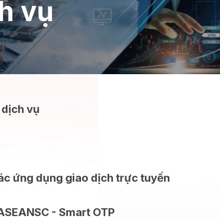
h vụ
 dịch vụ
ác ứng dụng giao dịch trực tuyến
g ASEANSC - Smart OTP