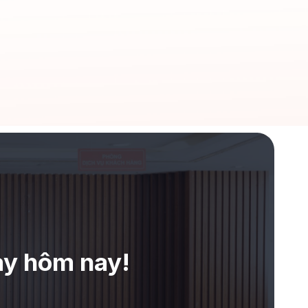
ay hôm nay!