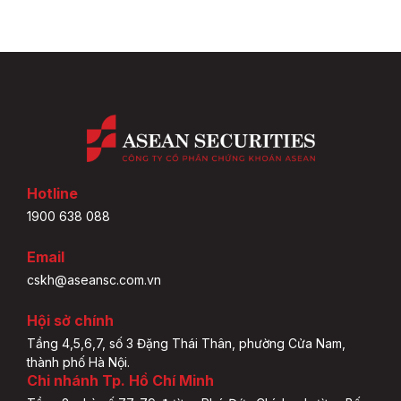
Hotline
1900 638 088
Email
cskh@aseansc.com.vn
Hội sở chính
Tầng 4,5,6,7, số 3 Đặng Thái Thân, phường Cửa Nam,
thành phố Hà Nội.
Chi nhánh Tp. Hồ Chí Minh