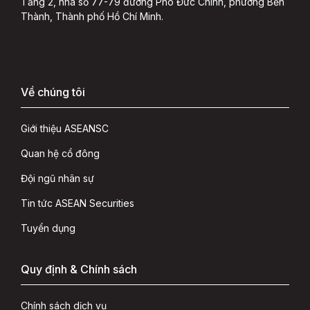
Tầng 2, nhà số 77-79 đường Phó Đức Chính, phường Bến
Thành, Thành phố Hồ Chí Minh.
Về chúng tôi
Giới thiệu ASEANSC
Quan hệ cổ đông
Đội ngũ nhân sự
Tin tức ASEAN Securities
Tuyển dụng
Quy định & Chính sách
Chính sách dịch vụ