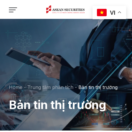
VI
Home
-
Trung tâm phân tích
-
Bản tin thị trường
Bản tin thị trường