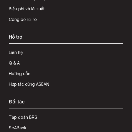
Biểu phí và lãi suất
Công bố rủi ro
Hỗ trợ
Liên hệ
Q & A
Hướng dẫn
Hợp tác cùng ASEAN
Đối tác
Tập đoàn BRG
SeABank