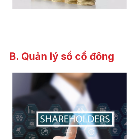
B. Quản lý sổ cổ đông