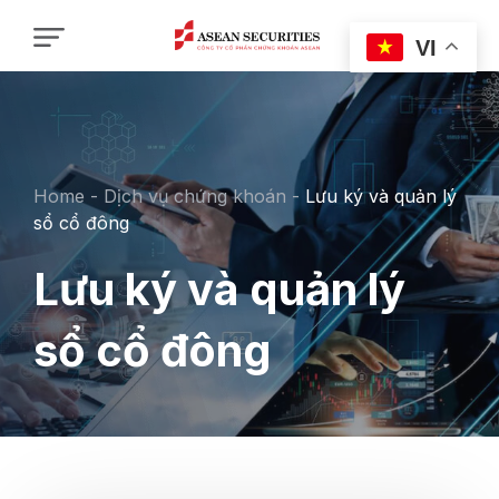
VI
Home
-
Dịch vụ chứng khoán
-
Lưu ký và quản lý
sổ cổ đông
Lưu ký và quản lý
sổ cổ đông