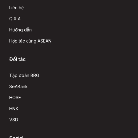
Liên hệ
Q & A
Hướng dẫn
Hợp tác cùng ASEAN
Đối tác
Tập đoàn BRG
SeABank
HOSE
HNX
VSD
Social