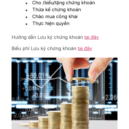
●
Cho /biếu/tặng chứng khoán
●
Thừa kế chứng khoán
●
Chào mua công khai
●
Thực hiện quyền
Hướng dẫn Lưu ký chứng khoán
tại đây
Biểu phí Lưu ký chứng khoán
tại đây