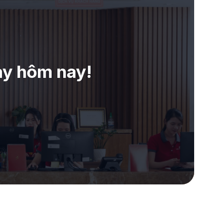
ay hôm nay!