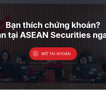
Bạn thích chứng khoán?
ản tại ASEAN Securities ng
MỞ TÀI KHOẢN