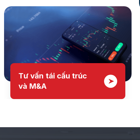
Tư vấn tái cấu trúc
và M&A