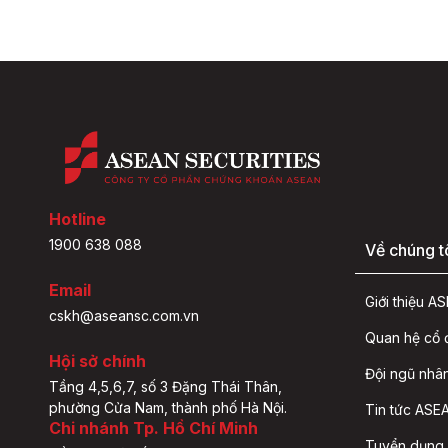
Hotline
1900 638 088
Về chúng t
Email
Giới thiệu 
cskh@aseansc.com.vn
Quan hệ cổ
Hội sở chính
Đội ngũ nhâ
Tầng 4,5,6,7, số 3 Đặng Thái Thân,
phường Cửa Nam, thành phố Hà Nội.
Tin tức ASEA
Chi nhánh Tp. Hồ Chí Minh
Tuyển dụng