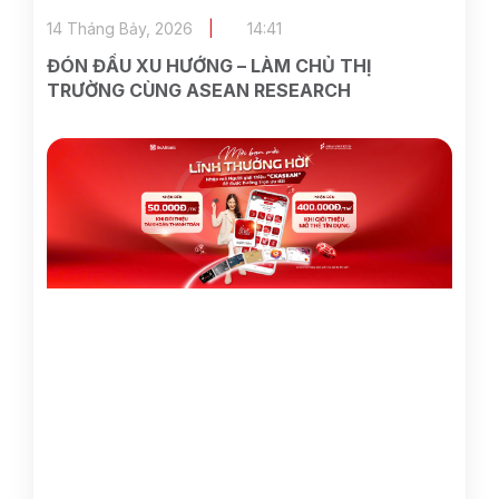
14 Tháng Bảy, 2026
14:41
ĐÓN ĐẦU XU HƯỚNG – LÀM CHỦ THỊ
TRƯỜNG CÙNG ASEAN RESEARCH