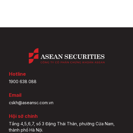
Hotline
1900 638 088
Email
cskh@aseansc.com.vn
Hội sở chính
Tầng 4,5,6,7, số 3 Đặng Thái Thân, phường Cửa Nam,
thành phố Hà Nội.