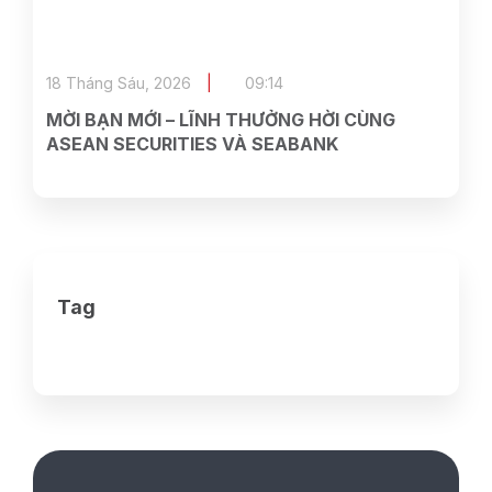
18 Tháng Sáu, 2026
09:14
MỜI BẠN MỚI – LĨNH THƯỞNG HỜI CÙNG
ASEAN SECURITIES VÀ SEABANK
Tag