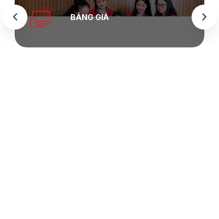
BẢNG GIÁ