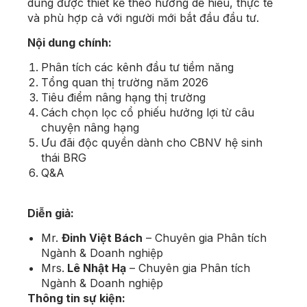
dung được thiết kế theo hướng dễ hiểu, thực tế
và phù hợp cả với người mới bắt đầu đầu tư.
Nội dung chính:
Phân tích các kênh đầu tư tiềm năng
Tổng quan thị trường năm 2026
Tiêu điểm nâng hạng thị trường
Cách chọn lọc cổ phiếu hưởng lợi từ câu
chuyện nâng hạng
Ưu đãi độc quyền dành cho CBNV hệ sinh
thái BRG
Q&A
Diễn giả:
Mr.
Đinh Việt Bách
– Chuyên gia Phân tích
Ngành & Doanh nghiệp
Mrs.
Lê Nhật Hạ
– Chuyên gia Phân tích
Ngành & Doanh nghiệp
Thông tin sự kiện: