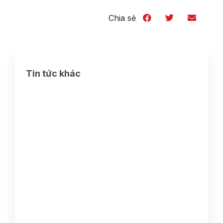
Chia sẻ
Tin tức khác