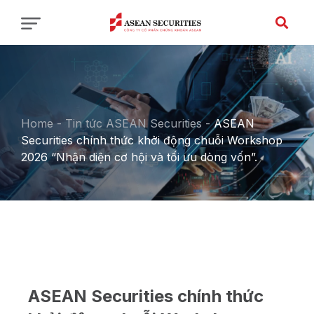
Home
-
Tin tức ASEAN Securities
-
ASEAN
Securities chính thức khởi động chuỗi Workshop
2026 “Nhận diện cơ hội và tối ưu dòng vốn”.
ASEAN Securities chính thức