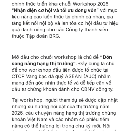
chính thức triển khai chuỗi Workshop 2026
“
Nhận diện cơ hội và tối ưu dòng vốn
” với mục
tiêu nâng cao kiến thức tài chính cá nhân, gia
tăng kết nối nội bộ và lan tỏa cơ hội đầu tư hiệu
quả dành riêng cho các Công ty thành viên
thuộc Tập đoàn BRG.
Mở đầu cho chuỗi workshop là chủ đề
“Đón
sóng nâng hạng thị trường”
. Đây cũng là chủ
đề cho workshop đầu tiên được tổ chức tại
CTCP Vàng bạc đá quý ASEAN (AJC) nhằm
mang đến góc nhìn thực tế và dễ tiếp cận về
đầu tư chứng khoán dành cho CBNV công ty.
Tại workshop, người tham dự sẽ được cập nhật
những xu hướng nổi bật của thị trường năm
2026, câu chuyện nâng hạng thị trường chứng
khoán Việt Nam và các nhóm cổ phiếu tiềm
năng có thể hưởng lợi trong chu kỳ mới. Nội