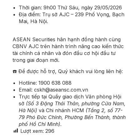
Thời gian: 9h00 Thứ Sáu, ngày 29/05/2026
Địa điểm: Trụ sở AJC – 239 Phố Vọng, Bạch
Mai, Hà Nội.
ASEAN Securities hân hạnh đồng hành cùng
CBNV AJC trên hành trình nâng cao kiến thức
tài chính cá nhân và đón đầu cơ hội đầu tư
trong giai đoạn mới.
☎️ Để được hỗ trợ, Quý khách vui lòng liên hệ:
Hotline: 1900 638 088
Email: cskh@aseansc.com.vn
Trực tiếp tại Quầy giao dịch Văn phòng Hội
sở
(Số 3 Đặng Thái Thân, phường Cửa Nam,
Hà Nội)
và Chi nhánh HCM
(Tầng 2, số 77-
79 Phó Đức Chính, Phường Bến Thành, thành
phố Hồ Chí Minh).
Lượt xem:
296