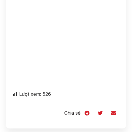
Lượt xem:
526
Chia sẻ