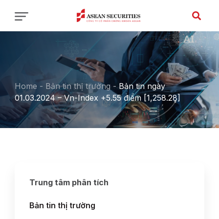
Home
-
Bản tin thị trường
-
Bản tin ngày
01.03.2024 – Vn-Index +5.55 điểm [1,258.28]
Trung tâm phân tích
Bản tin thị trường