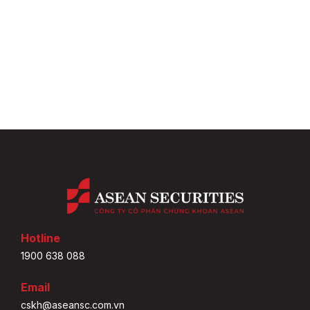
Hotline
1900 638 088
Email
cskh@aseansc.com.vn