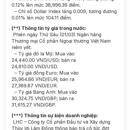
0.12% lên mức 38,996.39 điểm.
– Chỉ số Dollar Index tăng 0.009, tương đương
0.01% lên mức 104.11 điểm.
(**) Thông tin tỷ giá trong nước:
Phiên ngày Thứ Sáu (01/03) Ngân hàng
Thương mại Cổ phần Ngoại thương Việt Nam
niêm yết:
– Tỷ giá đô la Mỹ: Mua vào
24,440.00 VND/USD; bán ra
24,810.00 VND/USD.
– Tỷ giá đồng Euro: Mua vào
25,964.86 VND/EUR; bán ra
27,389.87 VND/EUR.
– Tỷ giá Bảng Anh: Mua vào
30,324.75 VND/GBP; bán ra
31,615.27 VND/GBP.
(***) Thông tin sự kiện doanh nghiệp:
LHC – Công ty Cổ phần Đầu tư và Xây dựng
Thủy lợi Lâm Đồng thông báo trả cổ tức đợt