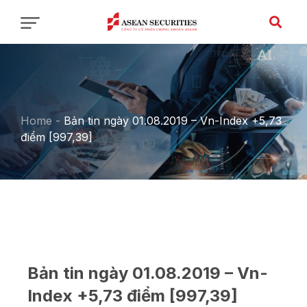
Home
-
Bản tin ngày 01.08.2019 – Vn-Index +5,73
điểm [997,39]
Bản tin ngày 01.08.2019 – Vn-
Index +5,73 điểm [997,39]