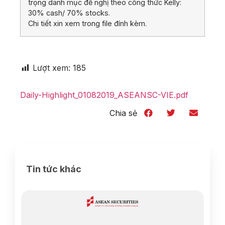
trọng danh mục đề nghị theo công thức Kelly:
30% cash/ 70% stocks.
Chi tiết xin xem trong file đính kèm.
Lượt xem:
185
Daily-Highlight_01082019_ASEANSC-VIE.pdf
Chia sẻ
Tin tức khác