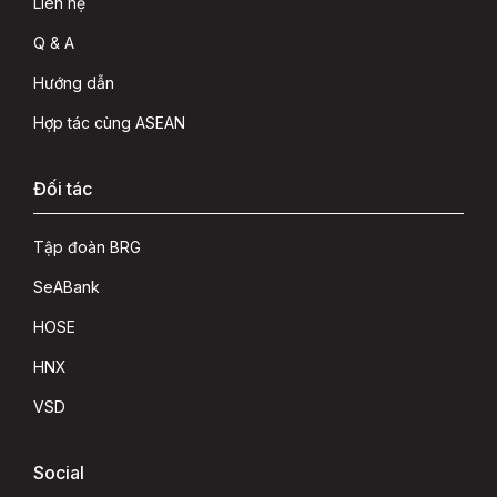
Liên hệ
Q & A
Hướng dẫn
Hợp tác cùng ASEAN
Đối tác
Tập đoàn BRG
SeABank
HOSE
HNX
VSD
Social