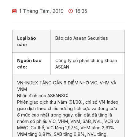
1 Tháng Tám, 2019
16:35
Loại báo
Báo cáo Asean Securities
cáo:
Nguồn báo
Công ty cổ phần chứng khoán
cáo:
ASEAN
VN-INDEX TĂNG GẦN 6 ĐIỂM NHỜ VIC, VHM VÀ
VNM
Nhận định của ASEANSC:
Phiên giao dịch thứ Năm (01/08), chỉ số VN-Index
giao dịch theo chiều hướng tích cực và đóng cửa
ở mức cao nhất trong ngày, dẫn dắt đà tăng là
nhóm cổ phiếu VIC, VHM, VNM, SAB, NVL, VCB và
MWG. Cụ thể, VIC tăng 1,97%, VHM tăng 2,61%,
VNM tăng 0,81%, SAB tăng 0,9%, NVL tăng