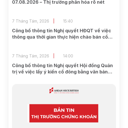
07.08.2026 – Thị trường phân hóa rõ nét
7 Tháng Tám, 2026
15:40
Công bố thông tin Nghị quyết HĐQT về việc
thông qua thời gian thực hiện chào bán cổ
phần cho cổ đông hiện hữu và các công việc
có liên quan
7 Tháng Tám, 2026
14:00
Công bố thông tin Nghị quyết Hội đồng Quản
trị về việc lấy ý kiến cổ đông bằng văn bản
Lần 2 năm 2026