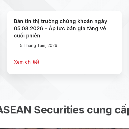
Bản tin thị trường chứng khoán ngày
05.08.2026 – Áp lực bán gia tăng về
cuối phiên
5 Tháng Tám, 2026
Xem chi tiết
ASEAN Securities cung cấ