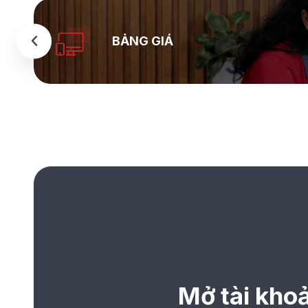
BẢNG GIÁ
Mở tài kho