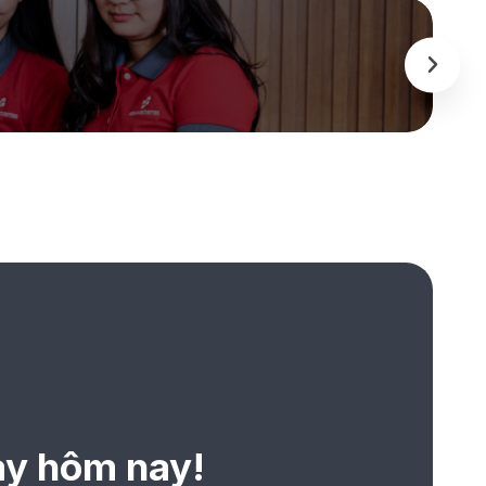
ay hôm nay!