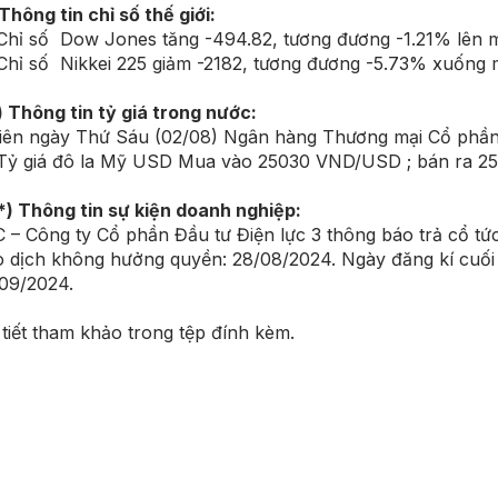
 Thông tin chỉ số thế giới:
hỉ số Dow Jones tăng -494.82, tương đương -1.21% lên 
hỉ số Nikkei 225 giảm -2182, tương đương -5.73% xuống m
) Thông tin tỷ giá trong nước:
ên ngày Thứ Sáu (02/08) Ngân hàng Thương mại Cổ phần 
ỷ giá đô la Mỹ USD Mua vào 25030 VND/USD ; bán ra 
*) Thông tin sự kiện doanh nghiệp:
 – Công ty Cổ phần Đầu tư Điện lực 3 thông báo trả cổ tứ
o dịch không hưởng quyền: 28/08/2024. Ngày đăng kí cuối
09/2024.
 tiết tham khảo trong tệp đính kèm.