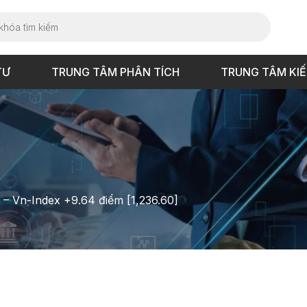
TƯ
TRUNG TÂM PHÂN TÍCH
TRUNG TÂM KI
 – Vn-Index +9.64 điểm [1,236.60]