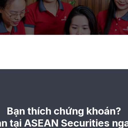
Bạn thích chứng khoán?
ản tại ASEAN Securities ng