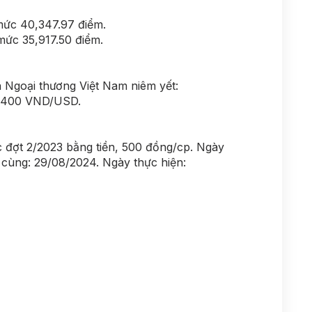
mức 40,347.97 điểm.
ức 35,917.50 điểm.
Ngoại thương Việt Nam niêm yết:
25400 VND/USD.
c đợt 2/2023 bằng tiền, 500 đồng/cp. Ngày
 cùng: 29/08/2024. Ngày thực hiện: