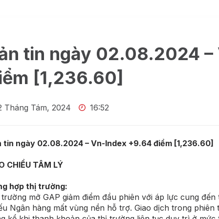
ản tin ngày 02.08.2024 –
iểm [1,236.60]
2 Tháng Tám, 2024
16:52
 tin ngày 02.08.2024 – Vn-Index +9.64 điểm [1,236.60]
O CHIỀU TÂM LÝ
g hợp thị trường:
 trường mở GAP giảm điểm đầu phiên với áp lực cung đến 
ếu Ngân hàng mất vùng nền hỗ trợ. Giao dịch trong phiên
g kể khi thanh khoản của thị trường liên tục duy trì ở mức 