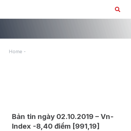
Home
-
Bản tin ngày 02.10.2019 – Vn-Index -8,40
điểm [991,19]
Bản tin ngày 02.10.2019 – Vn-
Index -8,40 điểm [991,19]