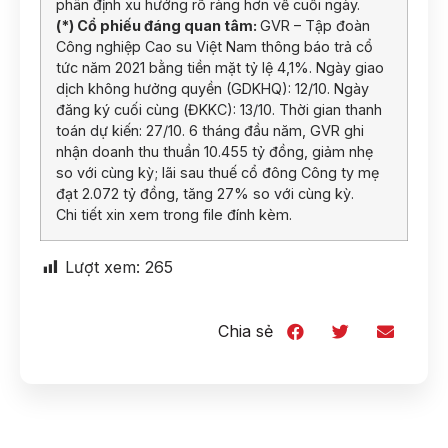
phân định xu hướng rõ ràng hơn về cuối ngày.
(*) Cổ phiếu đáng quan tâm:
GVR – Tập đoàn
Công nghiệp Cao su Việt Nam thông báo trả cổ
tức năm 2021 bằng tiền mặt tỷ lệ 4,1%. Ngày giao
dịch không hưởng quyền (GDKHQ): 12/10. Ngày
đăng ký cuối cùng (ĐKKC): 13/10. Thời gian thanh
toán dự kiến: 27/10. 6 tháng đầu năm, GVR ghi
nhận doanh thu thuần 10.455 tỷ đồng, giảm nhẹ
so với cùng kỳ; lãi sau thuế cổ đông Công ty mẹ
đạt 2.072 tỷ đồng, tăng 27% so với cùng kỳ.
Chi tiết xin xem trong file đính kèm.
Lượt xem:
265
Chia sẻ