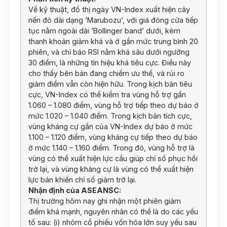
Về kỹ thuật, đồ thị ngày VN-Index xuất hiện cây
nến đỏ dài dạng ‘Marubozu’, với giá đóng cửa tiếp
tục nằm ngoài dải ‘Bollinger band’ dưới, kèm
thanh khoản giảm khá và ở gần mức trung bình 20
phiên, và chỉ báo RSI nằm khá sâu dưới ngưỡng
30 điểm, là những tín hiệu khá tiêu cực. Điều này
cho thấy bên bán đang chiếm ưu thế, và rủi ro
giảm điểm vẫn còn hiện hữu. Trong kịch bản tiêu
cực, VN-Index có thể kiểm tra vùng hỗ trợ gần
1.060 – 1.080 điểm, vùng hỗ trợ tiếp theo dự báo ở
mức 1.020 – 1.040 điểm. Trong kịch bản tích cực,
vùng kháng cự gần của VN-Index dự báo ở mức
1.100 – 1.120 điểm, vùng kháng cự tiếp theo dự báo
ở mức 1.140 – 1.160 điểm. Trong đó, vùng hỗ trợ là
vùng có thể xuất hiện lực cầu giúp chỉ số phục hồi
trở lại, và vùng kháng cự là vùng có thể xuất hiện
lực bán khiến chỉ số giảm trở lại.
Nhận định của ASEANSC:
Thị trường hôm nay ghi nhận một phiên giảm
điểm khá mạnh, nguyên nhân có thể là do các yếu
tố sau: (i) nhóm cổ phiếu vốn hóa lớn suy yếu sau