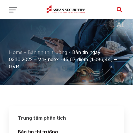
Home
-
Bản tin thị trường
-
Bản tin ngày
03.10.2022 – Vn-Index -45,67 điểm [1.086,44] –
GVR
Trung tâm phân tích
Bản tin thị trường