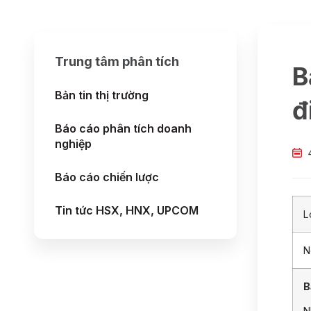
Trung tâm phân tích
B
Bản tin thị trường
đ
Báo cáo phân tích doanh
nghiệp
Báo cáo chiến lược
Tin tức HSX, HNX, UPCOM
L
N
B
N