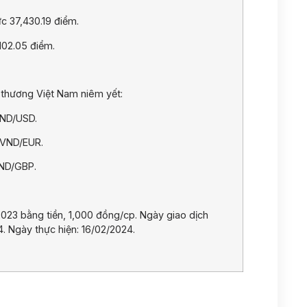
 37,430.19 điểm.
102.05 điểm.
thương Việt Nam niêm yết:
VND/USD.
 VND/EUR.
VND/GBP.
023 bằng tiền, 1,000 đồng/cp. Ngày giao dịch
. Ngày thực hiện: 16/02/2024.