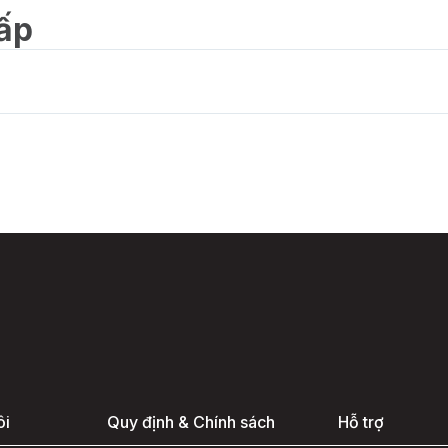
ASEAN Securities cung cấ