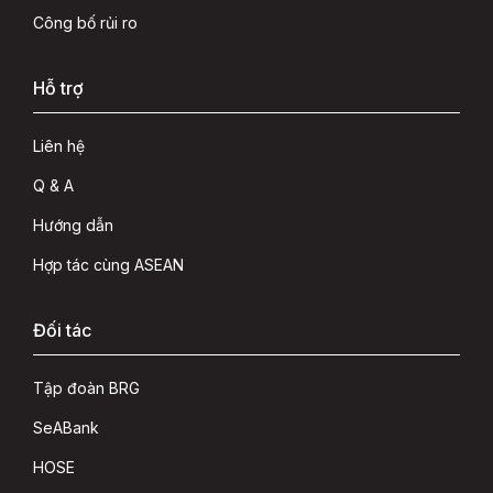
Công bố rủi ro
Hỗ trợ
Liên hệ
Q & A
Hướng dẫn
Hợp tác cùng ASEAN
Đối tác
Tập đoàn BRG
SeABank
HOSE