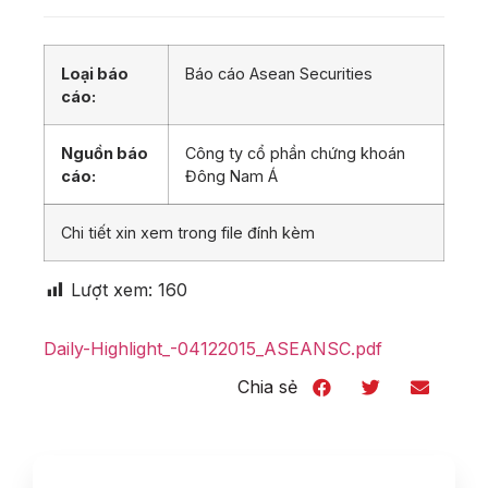
Loại báo
Báo cáo Asean Securities
cáo:
Nguồn báo
Công ty cổ phần chứng khoán
cáo:
Đông Nam Á
Chi tiết xin xem trong file đính kèm
Lượt xem:
160
Daily-Highlight_-04122015_ASEANSC.pdf
Chia sẻ