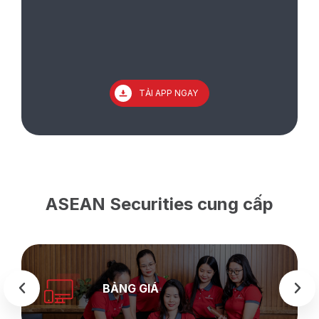
TẢI APP NGAY
ASEAN Securities cung cấp
BẢNG GIÁ