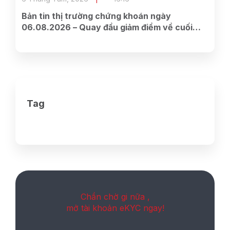
Bản tin thị trường chứng khoán ngày
06.08.2026 – Quay đầu giảm điểm về cuối
phiên
Tag
Chần chờ gi nữa ,
mở tài khoản eKYC ngay!