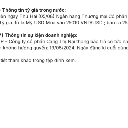
) Thông tin tỷ giá trong nước:
ên ngày Thứ Hai (05/08) Ngân hàng Thương mại Cổ phần 
ỷ giá đô la Mỹ USD Mua vào 25010 VND/USD ; bán ra 2
*) Thông tin sự kiện doanh nghiệp:
 – Công ty cổ phần Cảng Thị Nại thông báo trả cổ tức nă
h không hưởng quyền: 19/08/2024. Ngày đăng kí cuối cùng
 tiết tham khảo trong tệp đính kèm.