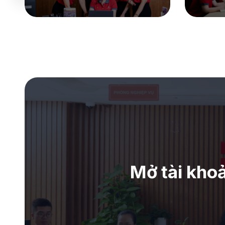
Mở tài kho