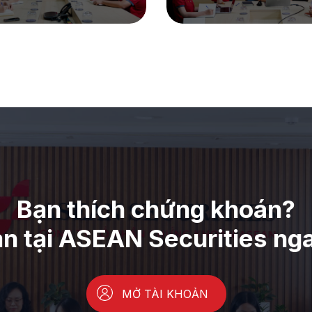
Bạn thích chứng khoán?
ản tại ASEAN Securities ng
MỞ TÀI KHOẢN