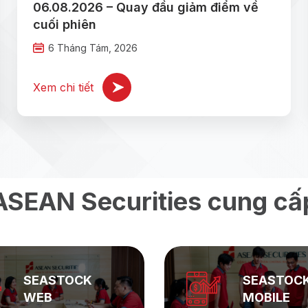
06.08.2026 – Quay đầu giảm điểm về
cuối phiên
6 Tháng Tám, 2026
Xem chi tiết
ASEAN Securities cung cấ
SEASTOCK
SEASTOC
WEB
MOBILE