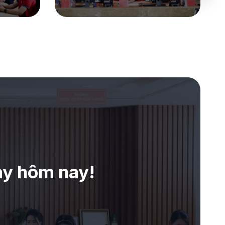
ay hôm nay!