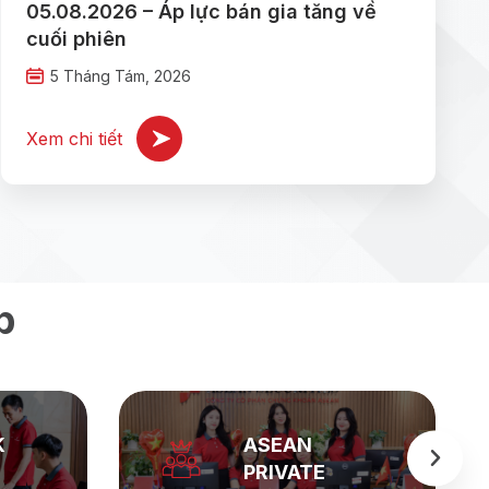
05.08.2026 – Áp lực bán gia tăng về
cuối phiên
5 Tháng Tám, 2026
Xem chi tiết
p
K
ASEAN
PRIVATE