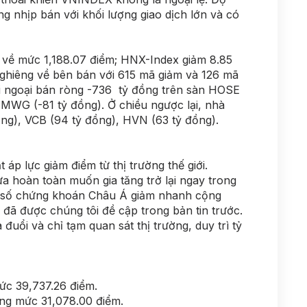
ng nhịp bán với khối lượng giao dịch lớn và có
, về mức 1,188.07 điểm; HNX-Index giảm 8.85
nghiêng về bên bán với 615 mã giảm và 126 mã
i ngoại bán ròng -736 tỷ đồng trên sàn HOSE
 MWG (-81 tỷ đồng). Ở chiều ngược lại, nhà
g), VCB (94 tỷ đồng), HVN (63 tỷ đồng).
p lực giảm điểm từ thị trường thế giới.
 hoàn toàn muốn gia tăng trở lại ngay trong
chỉ số chứng khoán Châu Á giảm nhanh cộng
 đã được chúng tôi đề cập trong bản tin trước.
uổi và chỉ tạm quan sát thị trường, duy trì tỷ
ức 39,737.26 điểm.
ng mức 31,078.00 điểm.