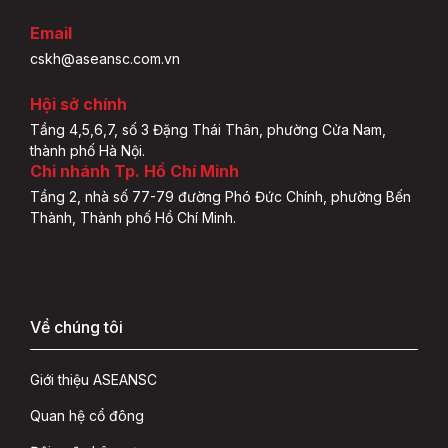
Email
cskh@aseansc.com.vn
Hội sở chính
Tầng 4,5,6,7, số 3 Đặng Thái Thân, phường Cửa Nam,
thành phố Hà Nội.
Chi nhánh Tp. Hồ Chí Minh
Tầng 2, nhà số 77-79 đường Phó Đức Chính, phường Bến
Thành, Thành phố Hồ Chí Minh.
Về chúng tôi
Giới thiệu ASEANSC
Quan hệ cổ đông