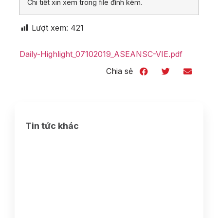
Chi tiết xin xem trong file đính kèm.
Lượt xem:
421
Daily-Highlight_07102019_ASEANSC-VIE.pdf
Chia sẻ
Tin tức khác