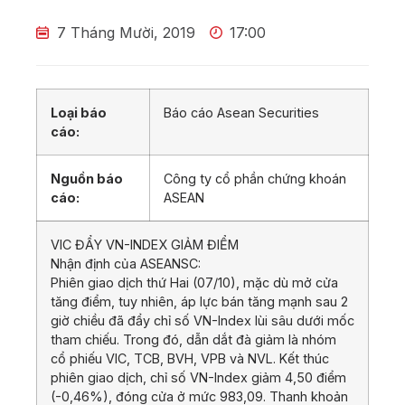
7 Tháng Mười, 2019
17:00
Loại báo
Báo cáo Asean Securities
cáo:
Nguồn báo
Công ty cổ phần chứng khoán
cáo:
ASEAN
VIC ĐẨY VN-INDEX GIẢM ĐIỂM
Nhận định của ASEANSC:
Phiên giao dịch thứ Hai (07/10), mặc dù mở cửa
tăng điểm, tuy nhiên, áp lực bán tăng mạnh sau 2
giờ chiều đã đẩy chỉ số VN-Index lùi sâu dưới mốc
tham chiếu. Trong đó, dẫn dắt đà giảm là nhóm
cổ phiếu VIC, TCB, BVH, VPB và NVL. Kết thúc
phiên giao dịch, chỉ số VN-Index giảm 4,50 điểm
(-0,46%), đóng cửa ở mức 983,09. Thanh khoản