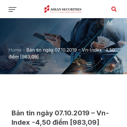
Home
-
Bản tin ngày 07.10.2019 – Vn-Index -4,50
điểm [983,09]
Bản tin ngày 07.10.2019 – Vn-
Index -4,50 điểm [983,09]