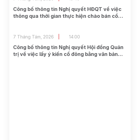
Công bố thông tin Nghị quyết HĐQT về việc
thông qua thời gian thực hiện chào bán cổ
phần cho cổ đông hiện hữu và các công việc
có liên quan
7 Tháng Tám, 2026
14:00
Công bố thông tin Nghị quyết Hội đồng Quản
trị về việc lấy ý kiến cổ đông bằng văn bản
Lần 2 năm 2026