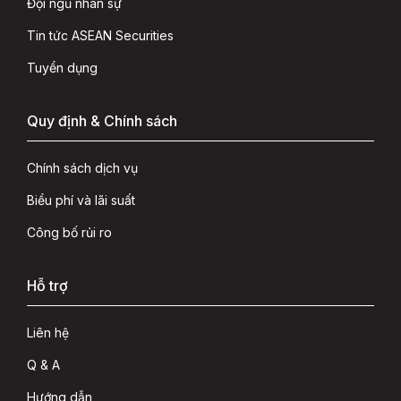
Đội ngũ nhân sự
Tin tức ASEAN Securities
Tuyển dụng
Quy định & Chính sách
Chính sách dịch vụ
Biểu phí và lãi suất
Công bố rủi ro
Hỗ trợ
Liên hệ
Q & A
Hướng dẫn