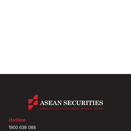
Hotline
1900 638 088