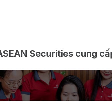
ASEAN Securities cung cấ