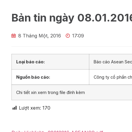
Bản tin ngày 08.01.201
8 Tháng Một, 2016
17:09
Loại báo cáo:
Báo cáo Asean Secu
Nguồn báo cáo:
Công ty cổ phần 
Chi tiết xin xem trong file đính kèm
Lượt xem:
170