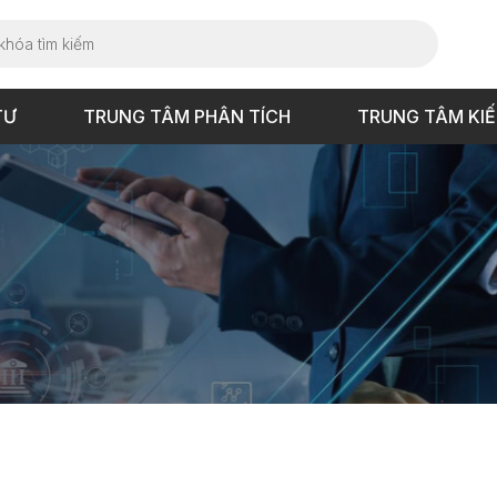
TƯ
TRUNG TÂM PHÂN TÍCH
TRUNG TÂM KI