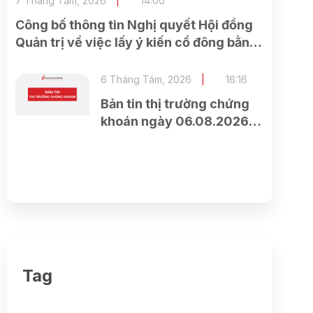
7 Tháng Tám, 2026
14:00
Công bố thông tin Nghị quyết Hội đồng
Quản trị về việc lấy ý kiến cổ đông bằng
văn bản Lần 2 năm 2026
6 Tháng Tám, 2026
16:16
Bản tin thị trường chứng
khoán ngày 06.08.2026 –
Quay đầu giảm điểm về
cuối phiên
Tag