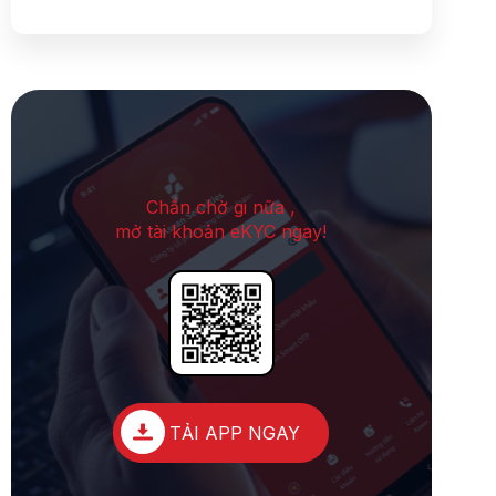
Chần chờ gi nữa ,
mở tài khoản eKYC ngay!
TẢI APP NGAY