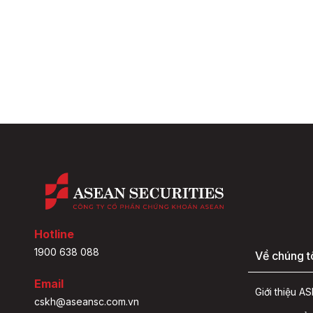
Hotline
1900 638 088
Về chúng t
Email
Giới thiệu 
cskh@aseansc.com.vn