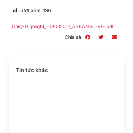
Lượt xem:
196
Daily-Highlight_-08032017_ASEANSC-VIE.pdf
Chia sẻ
Tin tức khác