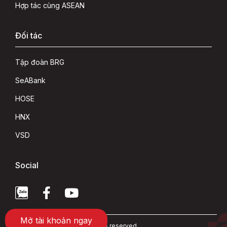
Hợp tác cùng ASEAN
Đối tác
Tập đoàn BRG
SeABank
HOSE
HNX
VSD
Social
Mở tài khoản ngay
Copyright 2022 © ASEAN rights reserved.