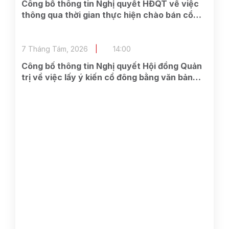
Công bố thông tin Nghị quyết HĐQT về việc
thông qua thời gian thực hiện chào bán cổ
phần cho cổ đông hiện hữu và các công việc
có liên quan
7 Tháng Tám, 2026
14:00
Công bố thông tin Nghị quyết Hội đồng Quản
trị về việc lấy ý kiến cổ đông bằng văn bản
Lần 2 năm 2026