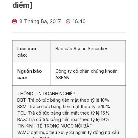
điểm]
8 Tháng Ba, 2017
16:46
Loại báo
Báo cáo Asean Securities
cáo:
Nguồn báo
Công ty cổ phần chứng khoán
cáo:
ASEAN
THÔNG TIN DOANH NGHIỆP
DBT: Trả cổ tức bằng tiền mặt theo tỷ lệ 10%
SSM: Trả cổ tức bằng tiền mặt theo tỷ lệ 10%
TCL: Trả cổ tức bằng tiền mặt theo tỷ lệ 15%
BAX: Trả cổ tức bằng tiền mặt theo tỷ lệ 19%
TIN KINH TẾ TRONG NƯỚC NỔI BẬT
VAMC đặt mục tiêu xử lý 33 nghìn tỷ đồng nợ xấu