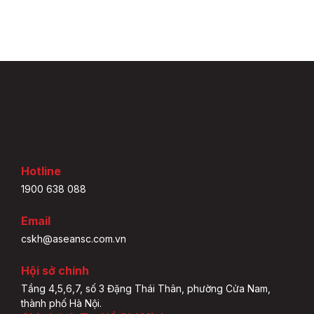
Hotline
1900 638 088
Email
cskh@aseansc.com.vn
Hội sở chính
Tầng 4,5,6,7, số 3 Đặng Thái Thân, phường Cửa Nam,
thành phố Hà Nội.