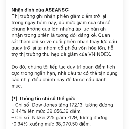
Nhận định của ASEANSC:
Thị trường ghi nhận phiên giảm điểm trở lại
trong ngày hôm nay, dù mức giảm của chỉ số
chung không quá lớn nhưng áp lực bán ghi
nhận trong phiên là tương đối đáng kể. Quan
sát thêm chỉ số về cuối phiên nhận thấy lực cầu
quay trở lại tại nhóm cổ phiếu vốn hóa lớn, hỗ
trợ thị trường thu hẹp đà giảm của VNINDEX.
Do đó, chúng tôi tiếp tục duy trì quan điểm tích
cực trong ngắn hạn, nhà đầu tư có thể tận dụng
các nhịp điều chỉnh này để tái cơ cấu danh
mục.
(*) Thông tin chỉ số thế giới:
– Chỉ số Dow Jones tăng 172.13, tương đương
0.44% lên mức 39,056.39 điểm.
– Chỉ số Nikkei 225 giảm -129, tương đương
-0.34% xuống mức 38,070.50 điểm.