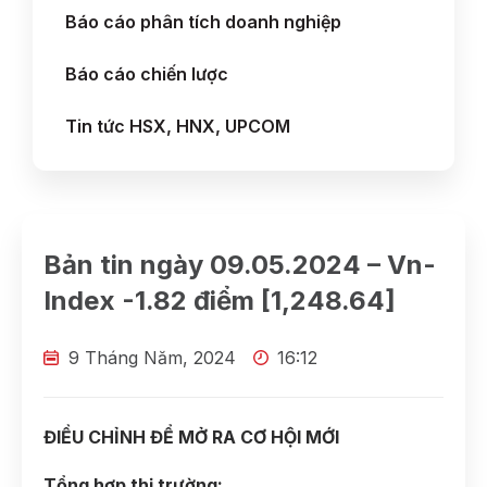
Báo cáo phân tích doanh nghiệp
Báo cáo chiến lược
Tin tức HSX, HNX, UPCOM
Bản tin ngày 09.05.2024 – Vn-
Index -1.82 điểm [1,248.64]
9 Tháng Năm, 2024
16:12
ĐIỀU CHỈNH ĐỂ MỞ RA CƠ HỘI MỚI
Tổng hợp thị trường: