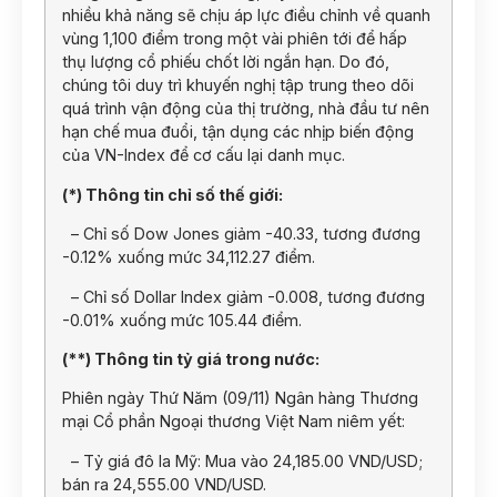
nhiều khả năng sẽ chịu áp lực điều chỉnh về quanh
vùng 1,100 điểm trong một vài phiên tới để hấp
thụ lượng cổ phiếu chốt lời ngắn hạn. Do đó,
chúng tôi duy trì khuyến nghị tập trung theo dõi
quá trình vận động của thị trường, nhà đầu tư nên
hạn chế mua đuổi, tận dụng các nhịp biến động
của VN-Index để cơ cấu lại danh mục.
(*) Thông tin chỉ số thế giới:
– Chỉ số Dow Jones giảm -40.33, tương đương
-0.12% xuống mức 34,112.27 điểm.
– Chỉ số Dollar Index giảm -0.008, tương đương
-0.01% xuống mức 105.44 điểm.
(**) Thông tin tỷ giá trong nước:
Phiên ngày Thứ Năm (09/11) Ngân hàng Thương
mại Cổ phần Ngoại thương Việt Nam niêm yết:
– Tỷ giá đô la Mỹ: Mua vào 24,185.00 VND/USD;
bán ra 24,555.00 VND/USD.