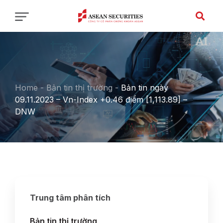
Home
-
Bản tin thị trường
-
Bản tin ngày
09.11.2023 – Vn-Index +0.46 điểm [1,113.89] –
DNW
Trung tâm phân tích
Bản tin thị trường