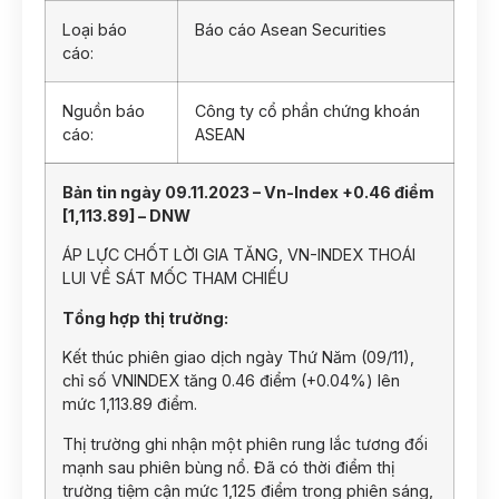
Loại báo
Báo cáo Asean Securities
cáo:
Nguồn báo
Công ty cổ phần chứng khoán
cáo:
ASEAN
Bản tin ngày 09.11.2023 – Vn-Index +0.46 điểm
[1,113.89] – DNW
ÁP LỰC CHỐT LỜI GIA TĂNG, VN-INDEX THOÁI
LUI VỀ SÁT MỐC THAM CHIẾU
Tổng hợp thị trường:
Kết thúc phiên giao dịch ngày Thứ Năm (09/11),
chỉ số VNINDEX tăng 0.46 điểm (+0.04%) lên
mức 1,113.89 điểm.
Thị trường ghi nhận một phiên rung lắc tương đối
mạnh sau phiên bùng nổ. Đã có thời điểm thị
trường tiệm cận mức 1,125 điểm trong phiên sáng,