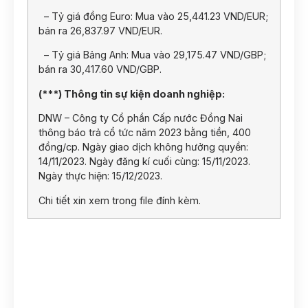
– Tỷ giá đồng Euro: Mua vào 25,441.23 VND/EUR;
bán ra 26,837.97 VND/EUR.
– Tỷ giá Bảng Anh: Mua vào 29,175.47 VND/GBP;
bán ra 30,417.60 VND/GBP.
(***) Thông tin sự kiện doanh nghiệp:
DNW – Công ty Cổ phần Cấp nước Đồng Nai
thông báo trả cổ tức năm 2023 bằng tiền, 400
đồng/cp. Ngày giao dịch không hưởng quyền:
14/11/2023. Ngày đăng kí cuối cùng: 15/11/2023.
Ngày thực hiện: 15/12/2023.
Chi tiết xin xem trong file đính kèm.