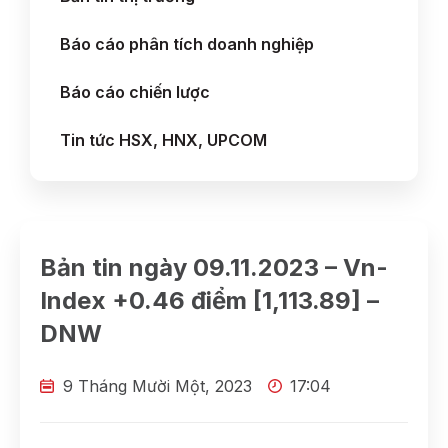
Báo cáo phân tích doanh nghiệp
Báo cáo chiến lược
Tin tức HSX, HNX, UPCOM
Bản tin ngày 09.11.2023 – Vn-
Index +0.46 điểm [1,113.89] –
DNW
9 Tháng Mười Một, 2023
17:04