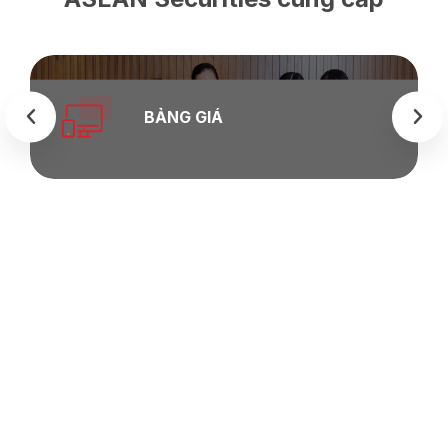
BẢNG GIÁ