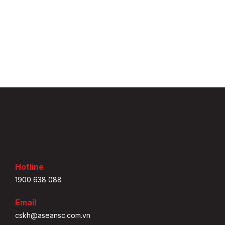
Hotline
1900 638 088
Email
cskh@aseansc.com.vn