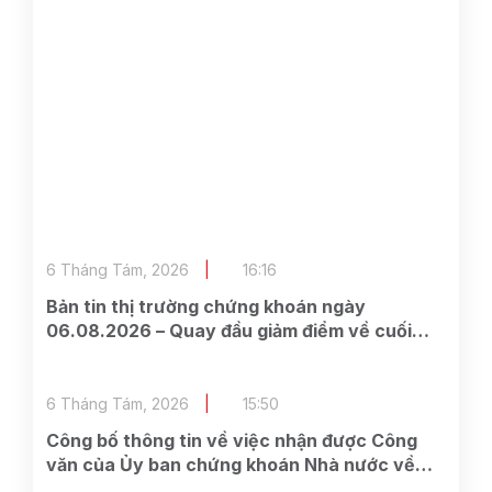
6 Tháng Tám, 2026
16:16
Bản tin thị trường chứng khoán ngày
06.08.2026 – Quay đầu giảm điểm về cuối
phiên
6 Tháng Tám, 2026
15:50
Công bố thông tin về việc nhận được Công
văn của Ủy ban chứng khoán Nhà nước về
việc nhận được đầy đủ hồ sơ đăng ký chào