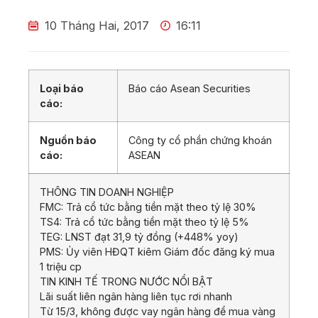
10 Tháng Hai, 2017
16:11
Loại báo
Báo cáo Asean Securities
cáo:
Nguồn báo
Công ty cổ phần chứng khoán
cáo:
ASEAN
THÔNG TIN DOANH NGHIỆP
FMC: Trả cổ tức bằng tiền mặt theo tỷ lệ 30%
TS4: Trả cổ tức bằng tiền mặt theo tỷ lệ 5%
TEG: LNST đạt 31,9 tỷ đồng (+448% yoy)
PMS: Ủy viên HĐQT kiêm Giám đốc đăng ký mua
1 triệu cp
TIN KINH TẾ TRONG NƯỚC NỔI BẬT
Lãi suất liên ngân hàng liên tục rơi nhanh
Từ 15/3, không được vay ngân hàng để mua vàng