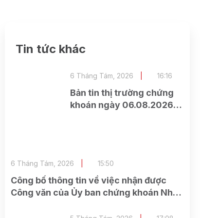
Tin tức khác
6 Tháng Tám, 2026
16:16
Bản tin thị trường chứng
khoán ngày 06.08.2026 –
Quay đầu giảm điểm về
cuối phiên
6 Tháng Tám, 2026
15:50
Công bố thông tin về việc nhận được
Công văn của Ủy ban chứng khoán Nhà
nước về việc nhận được đầy đủ hồ sơ
đăng ký chào bán cổ phiếu cho cổ đông