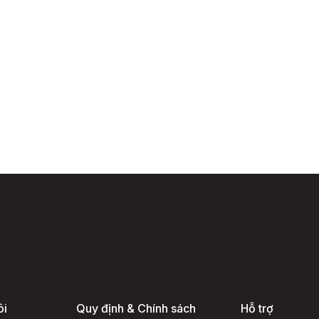
ôi
Quy định & Chính sách
Hỗ trợ