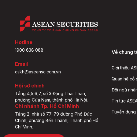
Hotline
1900 638 088
Về chúng t
Email
Giới thiệu 
cskh@aseansc.com.vn
Quan hệ cổ
Hội sở chính
Đội ngũ nhâ
Tầng 4,5,6,7, số 3 Đặng Thái Thân,
phường Cửa Nam, thành phố Hà Nội.
Tin tức ASEA
Chi nhánh Tp. Hồ Chí Minh
Tuyển dụng
Tầng 2, nhà số 77-79 đường Phó Đức
Chính, phường Bến Thành, Thành phố Hồ
Chí Minh.