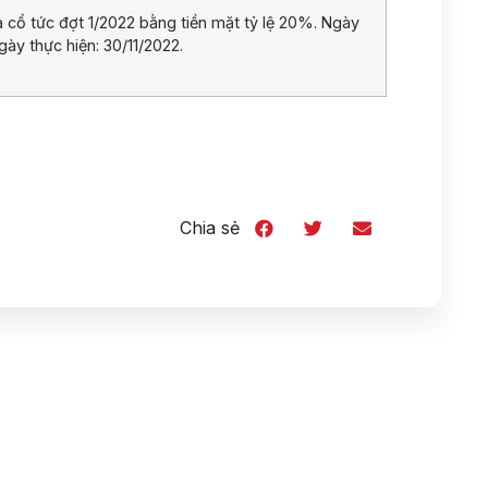
ổ tức đợt 1/2022 bằng tiền mặt tỷ lệ 20%. Ngày
gày thực hiện: 30/11/2022.
Chia sẻ