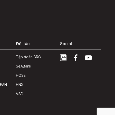
Đối tác
Social
Tập đoàn BRG
SeABank
HOSE
SEAN
HNX
VSD