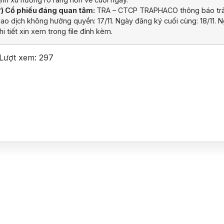
*) Cổ phiếu đáng quan tâm:
TRA – CTCP TRAPHACO thông báo trả c
iao dịch không hưởng quyền: 17/11. Ngày đăng ký cuối cùng: 18/11. N
hi tiết xin xem trong file đính kèm.
Lượt xem:
297