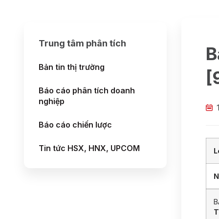
Trung tâm phân tích
B
Bản tin thị trường
[
Báo cáo phân tích doanh
nghiệp
Báo cáo chiến lược
Tin tức HSX, HNX, UPCOM
L
N
B
T