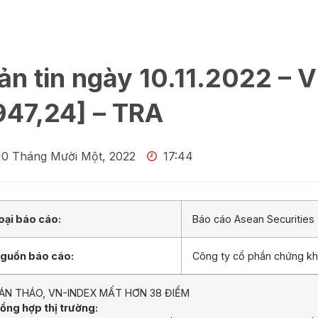
ản tin ngày 10.11.2022 – 
947,24] – TRA
10 Tháng Mười Một, 2022
17:44
oại báo cáo:
Báo cáo Asean Securities
guồn báo cáo:
Công ty cổ phần chứng k
ÁN THÁO, VN-INDEX MẤT HƠN 38 ĐIỂM
ổng hợp thị trường: