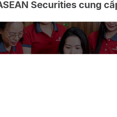
ASEAN Securities cung cấ