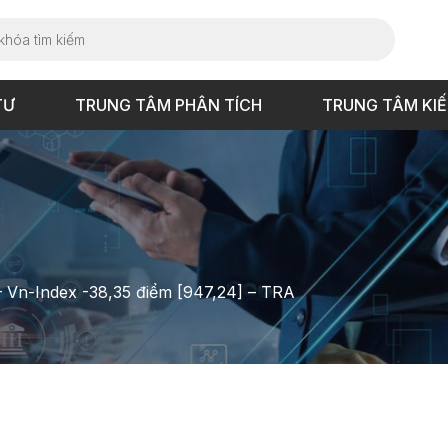
TƯ
TRUNG TÂM PHÂN TÍCH
TRUNG TÂM KI
 – Vn-Index -38,35 điểm [947,24] – TRA