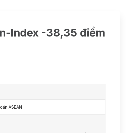
Vn-Index -38,35 điểm
hoán ASEAN