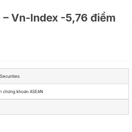
9 – Vn-Index -5,76 điểm
Securities
ần chứng khoán ASEAN