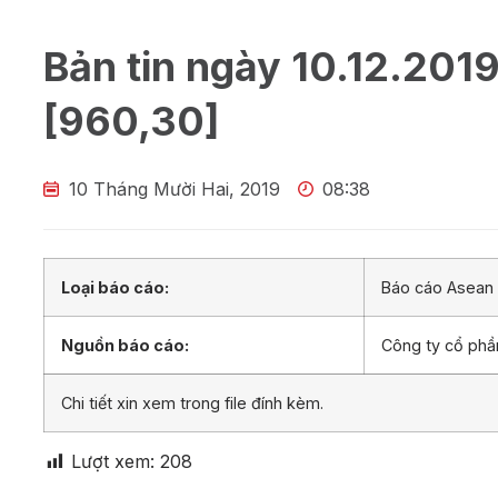
Bản tin ngày 10.12.201
[960,30]
10 Tháng Mười Hai, 2019
08:38
Loại báo cáo:
Báo cáo Asean 
Nguồn báo cáo:
Công ty cổ ph
Chi tiết xin xem trong file đính kèm.
Lượt xem:
208