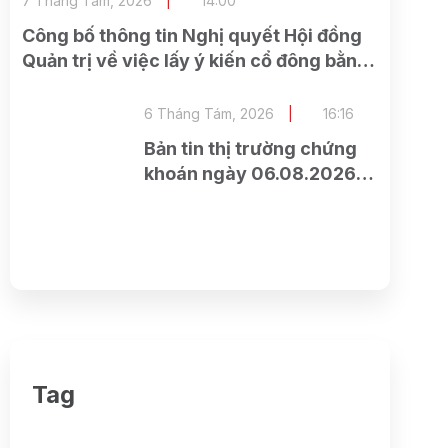
7 Tháng Tám, 2026
14:00
Công bố thông tin Nghị quyết Hội đồng
Quản trị về việc lấy ý kiến cổ đông bằng
văn bản Lần 2 năm 2026
6 Tháng Tám, 2026
16:16
Bản tin thị trường chứng
khoán ngày 06.08.2026 –
Quay đầu giảm điểm về
cuối phiên
Tag