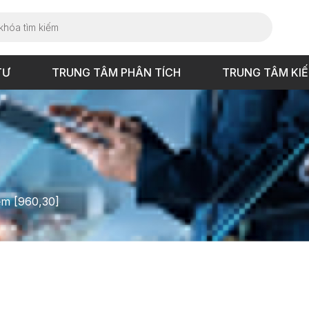
TƯ
TRUNG TÂM PHÂN TÍCH
TRUNG TÂM KI
iểm [960,30]