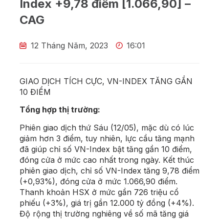
Index +9,78 điểm [1.066,90] –
CAG
12 Tháng Năm, 2023
16:01
GIAO DỊCH TÍCH CỰC, VN-INDEX TĂNG GẦN
10 ĐIỂM
Tổng hợp thị trường:
Phiên giao dịch thứ Sáu (12/05), mặc dù có lúc
giảm hơn 3 điểm, tuy nhiên, lực cầu tăng mạnh
đã giúp chỉ số VN-Index bật tăng gần 10 điểm,
đóng cửa ở mức cao nhất trong ngày. Kết thúc
phiên giao dịch, chỉ số VN-Index tăng 9,78 điểm
(+0,93%), đóng cửa ở mức 1.066,90 điểm.
Thanh khoản HSX ở mức gần 726 triệu cổ
phiếu (+3%), giá trị gần 12.000 tỷ đồng (+4%).
Độ rộng thị trường nghiêng về số mã tăng giá