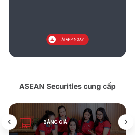
TẢI APP NGAY
ASEAN Securities cung cấp
BẢNG GIÁ