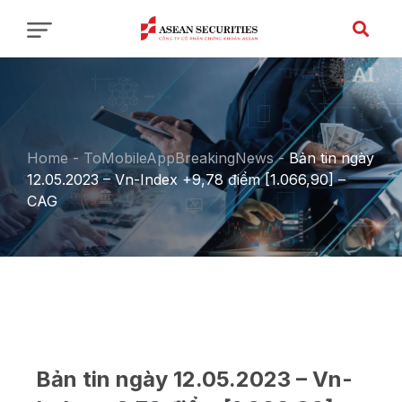
Home
-
ToMobileAppBreakingNews
-
Bản tin ngày
12.05.2023 – Vn-Index +9,78 điểm [1.066,90] –
CAG
Bản tin ngày 12.05.2023 – Vn-