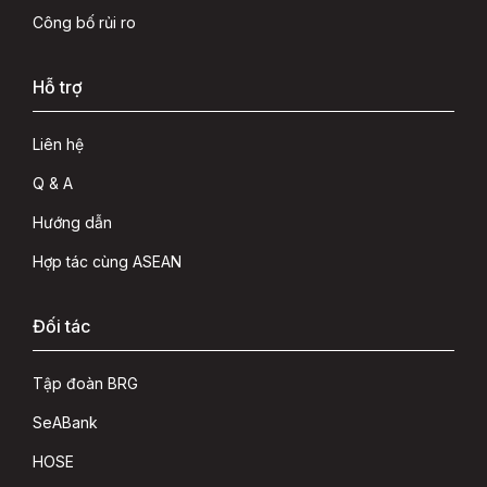
Công bố rủi ro
Hỗ trợ
Liên hệ
Q & A
Hướng dẫn
Hợp tác cùng ASEAN
Đối tác
Tập đoàn BRG
SeABank
HOSE