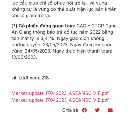
lực cầu giúp chỉ số phục hồi trở lại, và vùng
kháng cự là vùng có thể xuất hiện lực bán khiến
chỉ số giảm trở lại.
(
*) Cổ phiếu đáng quan tâm:
CAG – CTCP Cảng
An Giang thông báo trả cổ tức năm 2022 bằng
tiền mặt tỷ lệ 3,41%. Ngày giao dịch không
hưởng quyền: 23/05/2023. Ngày đăng ký cuối
cùng: 24/05/2023. Ngày thực hiện thanh toán:
12/06/2023.
Lượt xem:
218
Market-update_17042023_ASEANSC-VIE.pdf
Market-update_17042023_ASEANSC-VIE.pdf
Chia sẻ