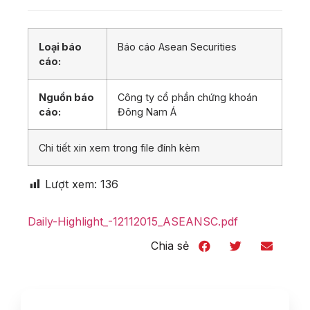
Loại báo
Báo cáo Asean Securities
cáo:
Nguồn báo
Công ty cổ phần chứng khoán
cáo:
Đông Nam Á
Chi tiết xin xem trong file đính kèm
Lượt xem:
136
Daily-Highlight_-12112015_ASEANSC.pdf
Chia sẻ