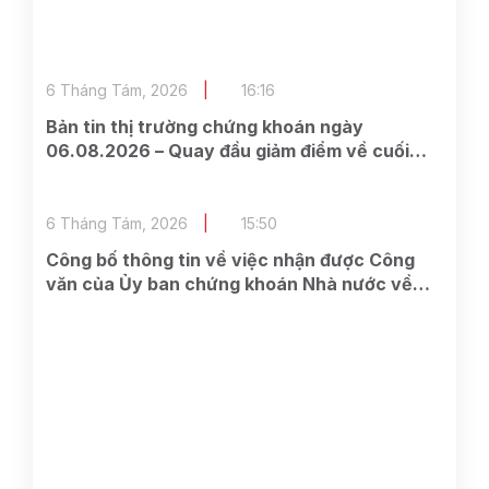
6 Tháng Tám, 2026
16:16
Bản tin thị trường chứng khoán ngày
06.08.2026 – Quay đầu giảm điểm về cuối
phiên
6 Tháng Tám, 2026
15:50
Công bố thông tin về việc nhận được Công
văn của Ủy ban chứng khoán Nhà nước về
việc nhận được đầy đủ hồ sơ đăng ký chào
bán cổ phiếu cho cổ đông hiện hữu của Công
ty.