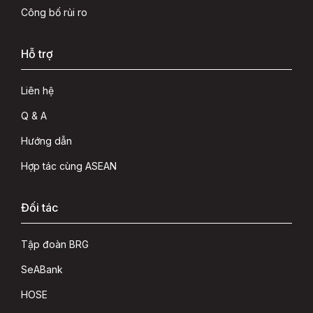
Công bố rủi ro
Hỗ trợ
Liên hệ
Q & A
Hướng dẫn
Hợp tác cùng ASEAN
Đối tác
Tập đoàn BRG
SeABank
HOSE