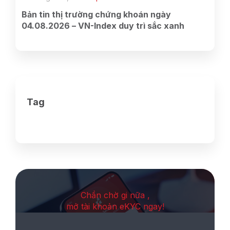
Bản tin thị trường chứng khoán ngày
04.08.2026 – VN-Index duy trì sắc xanh
Tag
Chần chờ gi nữa ,
mở tài khoản eKYC ngay!