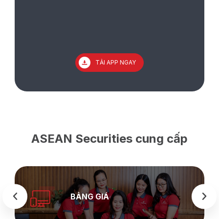
TẢI APP NGAY
ASEAN Securities cung cấp
BẢNG GIÁ