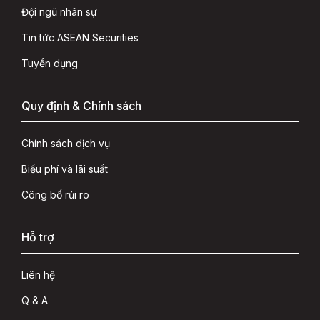
Đội ngũ nhân sự
Tin tức ASEAN Securities
Tuyển dụng
Quy định & Chính sách
Chính sách dịch vụ
Biểu phí và lãi suất
Công bố rủi ro
Hỗ trợ
Liên hệ
Q & A