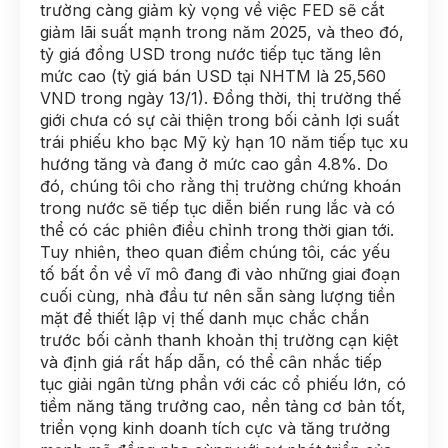
trường càng giảm kỳ vọng về việc FED sẽ cắt
giảm lãi suất mạnh trong năm 2025, và theo đó,
tỷ giá đồng USD trong nước tiếp tục tăng lên
mức cao (tỷ giá bán USD tại NHTM là 25,560
VND trong ngày 13/1). Đồng thời, thị trường thế
giới chưa có sự cải thiện trong bối cảnh lợi suất
trái phiếu kho bạc Mỹ kỳ hạn 10 năm tiếp tục xu
hướng tăng và đang ở mức cao gần 4.8%. Do
đó, chúng tôi cho rằng thị trường chứng khoán
trong nước sẽ tiếp tục diễn biến rung lắc và có
thể có các phiên điều chỉnh trong thời gian tới.
Tuy nhiên, theo quan điểm chúng tôi, các yếu
tố bất ổn về vĩ mô đang đi vào những giai đoạn
cuối cùng, nhà đầu tư nên sẵn sàng lượng tiền
mặt để thiết lập vị thế danh mục chắc chắn
trước bối cảnh thanh khoản thị trường cạn kiệt
và định giá rất hấp dẫn, có thể cân nhắc tiếp
tục giải ngân từng phần với các cổ phiếu lớn, có
tiềm năng tăng trưởng cao, nền tảng cơ bản tốt,
triển vọng kinh doanh tích cực và tăng trưởng