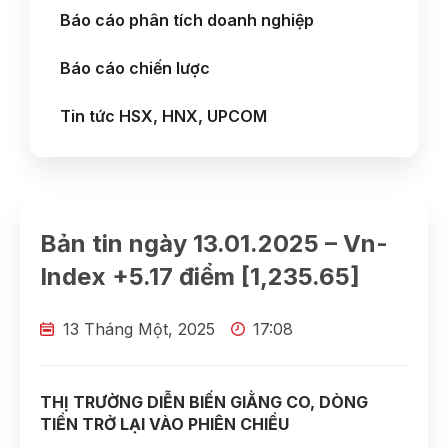
Báo cáo phân tích doanh nghiệp
Báo cáo chiến lược
Tin tức HSX, HNX, UPCOM
Bản tin ngày 13.01.2025 – Vn-
Index +5.17 điểm [1,235.65]
13 Tháng Một, 2025
17:08
THỊ TRƯỜNG DIỄN BIẾN GIẰNG CO, DÒNG
TIỀN TRỞ LẠI VÀO PHIÊN CHIỀU