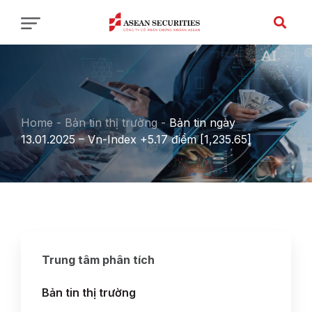
Home
-
Bản tin thị trường
-
Bản tin ngày
13.01.2025 – Vn-Index +5.17 điểm [1,235.65]
Trung tâm phân tích
Bản tin thị trường