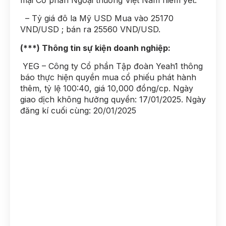
– Tỷ giá đô la Mỹ USD Mua vào 25170
VND/USD ; bán ra 25560 VND/USD.
(***) Thông tin sự kiện doanh nghiệp:
YEG – Công ty Cổ phần Tập đoàn Yeah1 thông
báo thực hiện quyền mua cổ phiếu phát hành
thêm, tỷ lệ 100:40, giá 10,000 đồng/cp. Ngày
giao dịch không hưởng quyền: 17/01/2025. Ngày
đăng kí cuối cùng: 20/01/2025