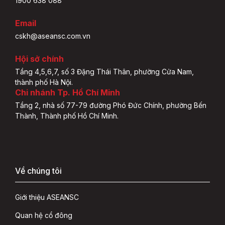
1900 638 088
Email
cskh@aseansc.com.vn
Hội sở chính
Tầng 4,5,6,7, số 3 Đặng Thái Thân, phường Cửa Nam,
thành phố Hà Nội.
Chi nhánh Tp. Hồ Chí Minh
Tầng 2, nhà số 77-79 đường Phó Đức Chính, phường Bến
Thành, Thành phố Hồ Chí Minh.
Về chúng tôi
Giới thiệu ASEANSC
Quan hệ cổ đông