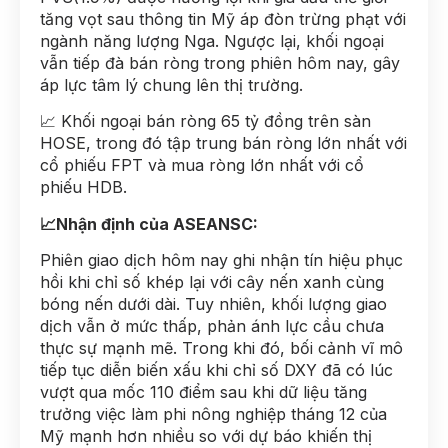
tăng vọt sau thông tin Mỹ áp đòn trừng phạt với
ngành năng lượng Nga. Ngược lại, khối ngoại
vẫn tiếp đà bán ròng trong phiên hôm nay, gây
áp lực tâm lý chung lên thị trường.
📈 Khối ngoại bán ròng 65 tỷ đồng trên sàn
HOSE, trong đó tập trung bán ròng lớn nhất với
cổ phiếu FPT và mua ròng lớn nhất với cổ
phiếu HDB.
📈Nhận định của ASEANSC:
Phiên giao dịch hôm nay ghi nhận tín hiệu phục
hồi khi chỉ số khép lại với cây nến xanh cùng
bóng nến dưới dài. Tuy nhiên, khối lượng giao
dịch vẫn ở mức thấp, phản ánh lực cầu chưa
thực sự mạnh mẽ. Trong khi đó, bối cảnh vĩ mô
tiếp tục diễn biến xấu khi chỉ số DXY đã có lúc
vượt qua mốc 110 điểm sau khi dữ liệu tăng
trưởng việc làm phi nông nghiệp tháng 12 của
Mỹ mạnh hơn nhiều so với dự báo khiến thị