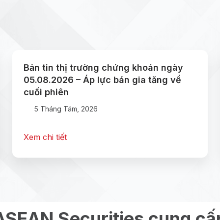
Bản tin thị trường chứng khoán ngày
05.08.2026 – Áp lực bán gia tăng về
cuối phiên
5 Tháng Tám, 2026
Xem chi tiết
ASEAN Securities cung cấ