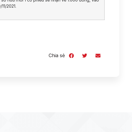
/11/2021.
Chia sẻ