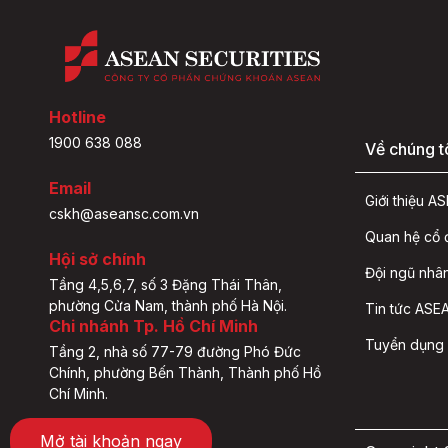
Hotline
1900 638 088
Về chúng t
Email
Giới thiệu 
cskh@aseansc.com.vn
Quan hệ cổ
Hội sở chính
Đội ngũ nhâ
Tầng 4,5,6,7, số 3 Đặng Thái Thân,
phường Cửa Nam, thành phố Hà Nội.
Tin tức ASEA
Chi nhánh Tp. Hồ Chí Minh
Tuyển dụng
Tầng 2, nhà số 77-79 đường Phó Đức
Chính, phường Bến Thành, Thành phố Hồ
Chí Minh.
Mở tài khoản ngay