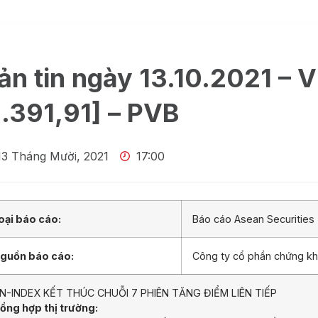
ản tin ngày 13.10.2021 – 
1.391,91] – PVB
13 Tháng Mười, 2021
17:00
oại báo cáo:
Báo cáo Asean Securities
guồn báo cáo:
Công ty cổ phần chứng k
N-INDEX KẾT THÚC CHUỖI 7 PHIÊN TĂNG ĐIỂM LIÊN TIẾP
ổng hợp thị trường: