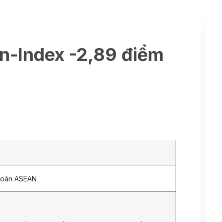
Vn-Index -2,89 điểm
hoán ASEAN