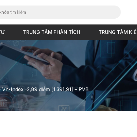
TƯ
TRUNG TÂM PHÂN TÍCH
TRUNG TÂM KI
– Vn-Index -2,89 điểm [1.391,91] – PVB