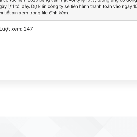
gày 1/11 tới đây. Dự kiến công ty sẽ tiến hành thanh toán vào ngày 10
hi tiết xin xem trong file đính kèm.
Lượt xem:
247