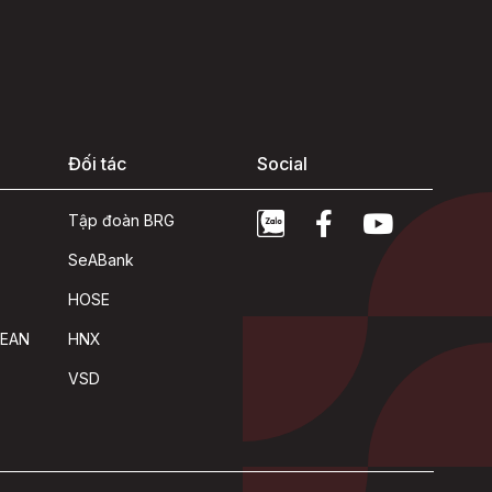
Đối tác
Social
Tập đoàn BRG
SeABank
HOSE
SEAN
HNX
VSD