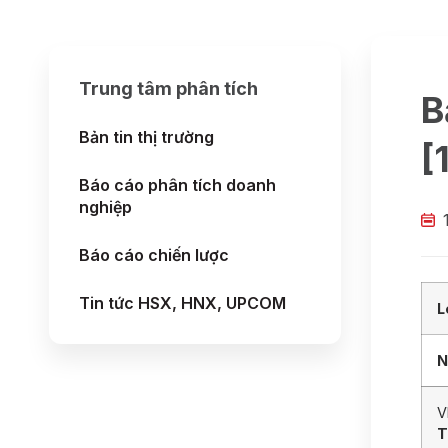
Trung tâm phân tích
B
Bản tin thị trường
[
Báo cáo phân tích doanh
nghiệp
Báo cáo chiến lược
Tin tức HSX, HNX, UPCOM
L
N
V
T