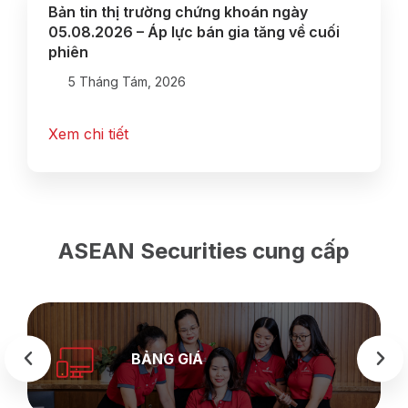
Bản tin thị trường chứng khoán ngày
05.08.2026 – Áp lực bán gia tăng về cuối
phiên
5 Tháng Tám, 2026
Xem chi tiết
ASEAN Securities cung cấp
BẢNG GIÁ