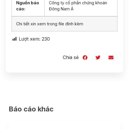
Nguồn báo
Công ty cổ phần chứng khoán
cáo:
Đông Nam Á
Chi tiết xin xem trong file đính kèm
Lượt xem:
230
Chia sẻ
Báo cáo khác