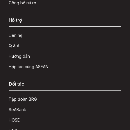
Công bố rủi ro
Hỗ trợ
Liên hệ
Q & A
Hướng dẫn
Hợp tác cùng ASEAN
Đối tác
Tập đoàn BRG
SeABank
HOSE