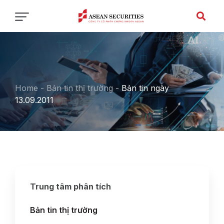
Home
-
Bản tin thị trường
-
Bản tin ngày
13.09.2011
Trung tâm phân tích
Bản tin thị trường