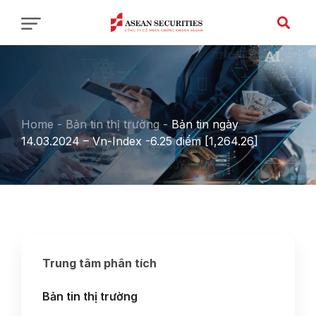
Home
-
Bản tin thị trường
-
Bản tin ngày
14.03.2024 – Vn-Index -6.25 điểm [1,264.26]
Trung tâm phân tích
Bản tin thị trường