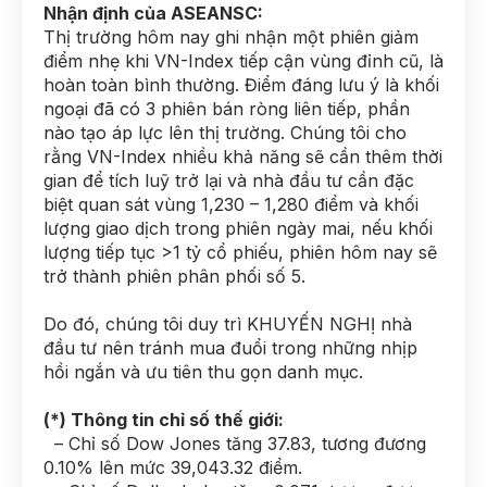
Nhận định của ASEANSC:
Thị trường hôm nay ghi nhận một phiên giảm
điểm nhẹ khi VN-Index tiếp cận vùng đỉnh cũ, là
hoàn toàn bình thường. Điểm đáng lưu ý là khối
ngoại đã có 3 phiên bán ròng liên tiếp, phần
nào tạo áp lực lên thị trường. Chúng tôi cho
rằng VN-Index nhiều khả năng sẽ cần thêm thời
gian để tích luỹ trở lại và nhà đầu tư cần đặc
biệt quan sát vùng 1,230 – 1,280 điểm và khối
lượng giao dịch trong phiên ngày mai, nếu khối
lượng tiếp tục >1 tỷ cổ phiếu, phiên hôm nay sẽ
trở thành phiên phân phối số 5.
Do đó, chúng tôi duy trì KHUYẾN NGHỊ nhà
đầu tư nên tránh mua đuổi trong những nhịp
hồi ngắn và ưu tiên thu gọn danh mục.
(*) Thông tin chỉ số thế giới:
– Chỉ số Dow Jones tăng 37.83, tương đương
0.10% lên mức 39,043.32 điểm.