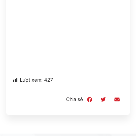
Lượt xem:
427
Chia sẻ