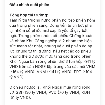
Điều chỉnh cuối phiên
Tổng hợp thị trường:
Tâm lý thị trường hưng phấn nối tiếp phiên hôm
qua trong phiên sáng. Dòng tiền tự tin bứt phá
tại nhóm cổ phiếu mid cap là yếu tố gây bất
ngờ. Trong phiên nhóm cổ phiếu Chứng khoán
và nhóm Khu Công nghiệp là 2 nhóm thể hiện
sức mạnh tốt nhất, nhưng về cuối phiên do áp
lực chung từ thị trường, hầu hết các cổ phiếu
không thể giữ được mức tăng cao trong phiên.
Khối Ngoại bán ròng phiên thứ 3 liên tiếp -911 tỷ
VND trên sàn HOSE tập trung vào các mã VHM
(-164 tỷ VND), VNM (-141 tỷ VND), FRT (-104
tỷ VND).
Ở chiều ngược lại, Khối Ngoại mua ròng ròng
với SSI (130 tỷ VND), PVD (70 tỷ VND), KDH
(51 tỷ VND).