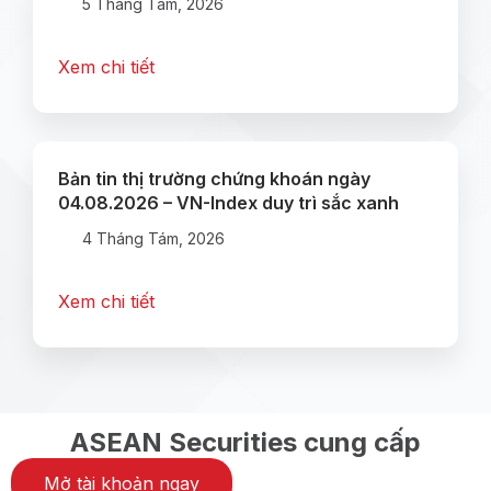
5 Tháng Tám, 2026
Xem chi tiết
Bản tin thị trường chứng khoán ngày
04.08.2026 – VN-Index duy trì sắc xanh
4 Tháng Tám, 2026
Xem chi tiết
ASEAN Securities cung cấp
Mở tài khoản ngay