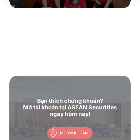
Bạn thích chứng khoán?
Mở tài khoản tại ASEAN Securities
ngay hôm nay!
MỞ TÀI KHOẢN