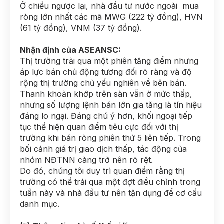
Ở chiều ngược lại, nhà đầu tư nước ngoài mua
ròng lớn nhất các mã MWG (222 tỷ đồng), HVN
(61 tỷ đồng), VNM (37 tỷ đồng).
Nhận định của ASEANSC:
Thị trường trải qua một phiên tăng điểm nhưng
áp lực bán chủ động tương đối rõ ràng và độ
rộng thị trường chủ yếu nghiên về bên bán.
Thanh khoản khớp trên sàn vẫn ở mức thấp,
nhưng số lượng lệnh bán lớn gia tăng là tín hiệu
đáng lo ngại. Đáng chú ý hơn, khối ngoại tiếp
tục thể hiện quan điểm tiêu cực đối với thị
trường khi bán ròng phiên thứ 5 liên tiếp. Trong
bối cảnh giá trị giao dịch thấp, tác động của
nhóm NĐTNN càng trở nên rõ rệt.
Do đó, chúng tôi duy trì quan điểm rằng thị
trường có thể trải qua một đợt điều chỉnh trong
tuần này và nhà đầu tư nên tận dụng để cơ cấu
danh mục.