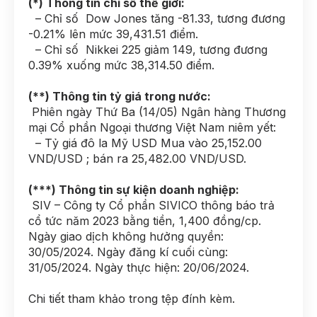
(*) Thông tin chỉ số thế giới:
– Chỉ số Dow Jones tăng -81.33, tương đương
-0.21% lên mức 39,431.51 điểm.
– Chỉ số Nikkei 225 giảm 149, tương đương
0.39% xuống mức 38,314.50 điểm.
(**) Thông tin tỷ giá trong nước:
Phiên ngày Thứ Ba (14/05) Ngân hàng Thương
mại Cổ phần Ngoại thương Việt Nam niêm yết:
– Tỷ giá đô la Mỹ USD Mua vào 25,152.00
VND/USD ; bán ra 25,482.00 VND/USD.
(***) Thông tin sự kiện doanh nghiệp:
SIV – Công ty Cổ phần SIVICO thông báo trả
cổ tức năm 2023 bằng tiền, 1,400 đồng/cp.
Ngày giao dịch không hưởng quyền:
30/05/2024. Ngày đăng kí cuối cùng:
31/05/2024. Ngày thực hiện: 20/06/2024.
Chi tiết tham khảo trong tệp đính kèm.