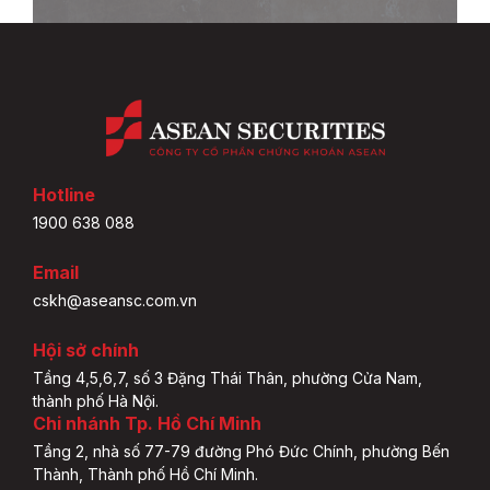
Hotline
1900 638 088
Email
cskh@aseansc.com.vn
Hội sở chính
Tầng 4,5,6,7, số 3 Đặng Thái Thân, phường Cửa Nam,
thành phố Hà Nội.
Chi nhánh Tp. Hồ Chí Minh
Tầng 2, nhà số 77-79 đường Phó Đức Chính, phường Bến
Thành, Thành phố Hồ Chí Minh.