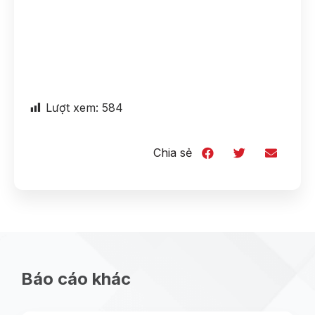
Lượt xem:
584
Chia sẻ
Báo cáo khác