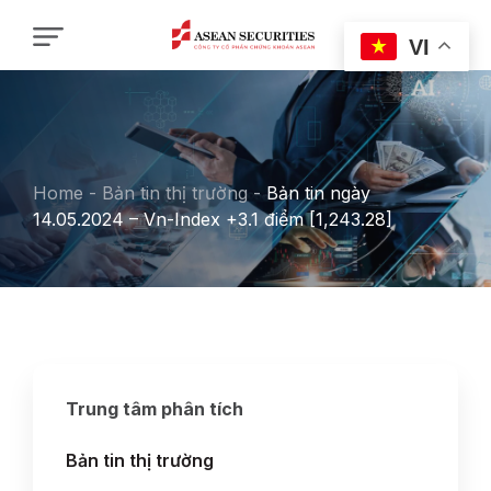
VI
Home
-
Bản tin thị trường
-
Bản tin ngày
14.05.2024 – Vn-Index +3.1 điểm [1,243.28]
Trung tâm phân tích
Bản tin thị trường