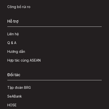
Công bố rủi ro
Hỗ trợ
Liên hệ
Q & A
Hướng dẫn
Hợp tác cùng ASEAN
Đối tác
Tập đoàn BRG
SeABank
HOSE