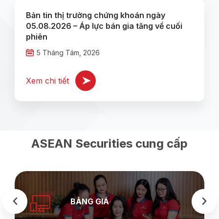
Bản tin thị trường chứng khoán ngày
05.08.2026 – Áp lực bán gia tăng về cuối
phiên
5 Tháng Tám, 2026
Xem chi tiết
ASEAN Securities cung cấp
BẢNG GIÁ